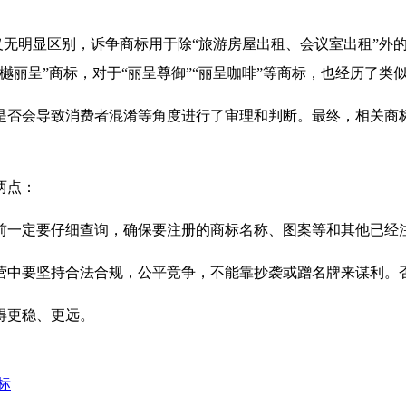
含义无明显区别，诉争商标用于除“旅游房屋出租、会议室出租”
樾丽呈”商标，对于“丽呈尊御”“丽呈咖啡”等商标，也经历了类
是否会导致消费者混淆等角度进行了审理和判断。最终，相关商标
两点：
前一定要仔细查询，确保要注册的商标名称、图案等和其他已经
营中要坚持合法合规，公平竞争，不能靠抄袭或蹭名牌来谋利。
得更稳、更远。
标