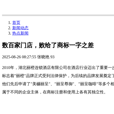
首页
新闻动态
热点新闻
数百家门店，败给了商标一字之差
2025-08-26 08:27:55
张晓艳
93
2010年，湖北丽橙连锁酒店有限公司在酒店行业迈出了重要一
标志着"丽橙"品牌正式受到法律保护，为后续的品牌发展奠定了
他们先后申请了"美樾丽呈"、"丽呈尊御"、"丽呈咖啡"等多
属于不同的企业主体，在商标注册和使用上各有其独立性。