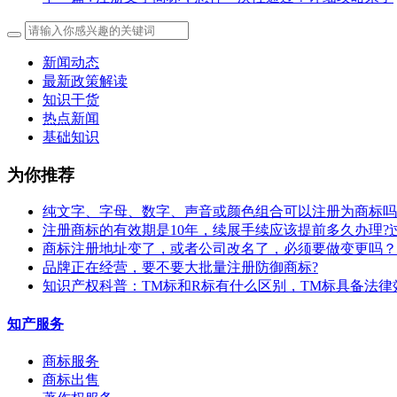
新闻动态
最新政策解读
知识干货
热点新闻
基础知识
为你推荐
纯文字、字母、数字、声音或颜色组合可以注册为商标吗
注册商标的有效期是10年，续展手续应该提前多久办理?
商标注册地址变了，或者公司改名了，必须要做变更吗？
​品牌正在经营，要不要大批量注册防御商标?
知识产权科普：TM标和R标有什么区别，TM标具备法律
知产服务
商标服务
商标出售