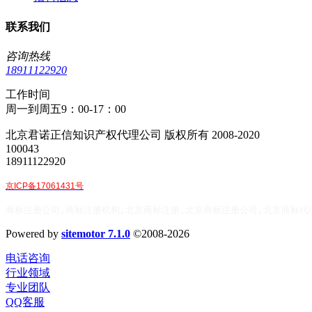
联系我们
咨询热线
18911122920
工作时间
周一到周五9：00-17：00
北京君诺正信知识产权代理公司 版权所有 2008-2020
100043
18911122920
京ICP备17061431号
商标注册公司,商标注册机构,北京商标注册,北京商标注册公司,北京商标代
Powered by
sitemotor 7.1.0
©2008-2026
电话咨询
行业领域
专业团队
QQ客服