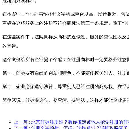
混淆为判断标准。
在本案中，“丽呈”与“丽橙”文字构成重合度高、发音相近、
商标在这些服务上的注册不符合商标法第三十条规定。除了“美
在这些案件中，法院同样从商标的近似性、服务的类似性以及
效宣告。
这个案例给所有企业提了个醒：在注册商标时一定要格外注意
第一，商标要有自己的创意和特色，不能随便模仿别人。注册
第二，企业必须遵守法律，尊重别人已经注册的商标权。在经
简单来说，商标要原创、要查清、要守法，这样才能让企业走
上一篇
: 北京商标注册难？教你搞定被他人抢先注册的商
下一篇
: 注册文字商标，怎样一次性通过？详细攻略来了