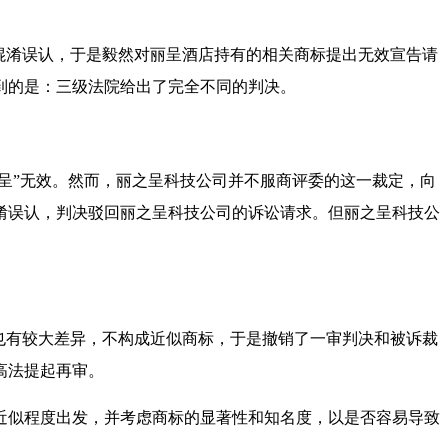
混淆误认，于是毅然对丽呈酒店持有的相关商标提出无效宣告请
到的是：三级法院给出了完全不同的判决。
丽呈”无效。然而，丽之呈科技公司并不服商评委的这一裁定，向
淆误认，判决驳回丽之呈科技公司的诉讼请求。但丽之呈科技公
也有较大差异，不构成近似商标，于是撤销了一审判决和被诉裁
高法提起再审。
近似程度出发，并考虑商标的显著性和知名度，以是否容易导致