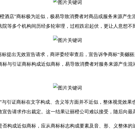
丽橙酒店”商标极为近似，极易导致消费者对商品或服务来源产生
法院等多个机构间历经多轮审理，过程跌宕起伏，更让人意想不
呈”商标提出无效宣告请求，商评委经审查后，宣告诉争商标“美樾
商标与引证商标构成近似商标，易导致消费者对服务来源产生混
呈”与引证商标在文字构成、含义等方面并不近似，整体视觉效果
效宣告请求作出裁定。这一结果让丽橙公司难以接受，随后向最
是否构成近似商标，应从商标标志构成要素及音、形、义整体的