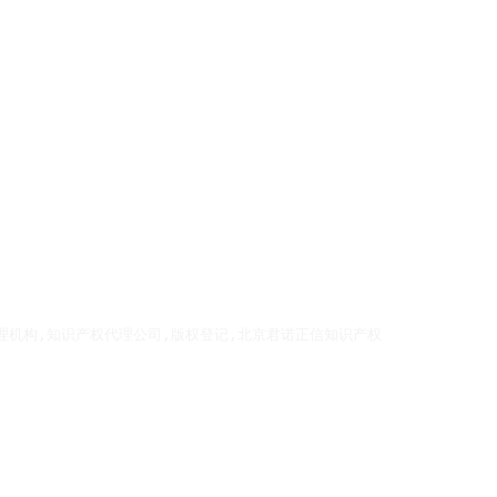
理机构,知识产权代理公司,版权登记,北京君诺正信知识产权