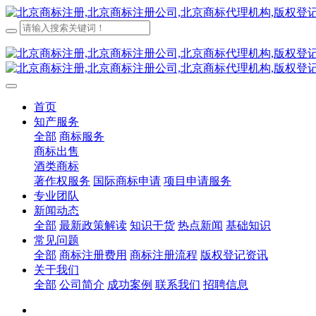
首页
知产服务
全部
商标服务
商标出售
酒类商标
著作权服务
国际商标申请
项目申请服务
专业团队
新闻动态
全部
最新政策解读
知识干货
热点新闻
基础知识
常见问题
全部
商标注册费用
商标注册流程
版权登记资讯
关于我们
全部
公司简介
成功案例
联系我们
招聘信息