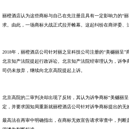
丽橙酒店认为这些商标与自己在先注册且具有一定影响力的“
求。由此，一场商标大战正式拉开帷幕。这起纠纷在商评委、
2018年，丽橙酒店公司针对丽之呈科技公司注册的“美樾丽
北京知产法院提起行政诉讼。北京知产法院经审理认为，诉争
司仍未放弃，继续向北京高院提起上诉。
北京高院的二审判决却出现了反转，其认为诉争商标“美樾丽
定，并要求国知局重新就丽橙酒店公司针对诉争商标提出的无
最高法在再审中明确指出，在商标无效宣告请求审查中，判断