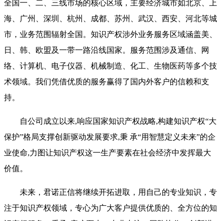
全国一、二、三线市场的核心区域，主要经济城市如北京、上
海、广州、深圳、杭州、成都、苏州、武汉、西安、河北等城
市，业务范围辐射全国。知识产权涉外业务服务区域涵盖美、
日、韩、欧盟及一带一路沿线国家。服务范围涉及通信、网
络、计算机、电子仪器、机械制造、化工、生物医药等多个技
术领域。我们凭借优质的服务赢得了国内外客户的信赖和支
持。
自公司成立以来,响应国家知识产权战略,构建知识产权“大
保护”格局支撑创新驱动发展要求,秉 承“用智慧定义未来”的企
业使命,力图让知识产权这一生产要素在社会经济中发挥最大
价值。
未来，君诺正信将继续开拓进取，用自己的专业知识，专
注于知识产权领域，专心为广大客户提供优质的、全方位的知