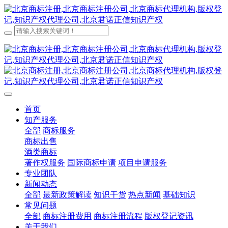
首页
知产服务
全部
商标服务
商标出售
酒类商标
著作权服务
国际商标申请
项目申请服务
专业团队
新闻动态
全部
最新政策解读
知识干货
热点新闻
基础知识
常见问题
全部
商标注册费用
商标注册流程
版权登记资讯
关于我们