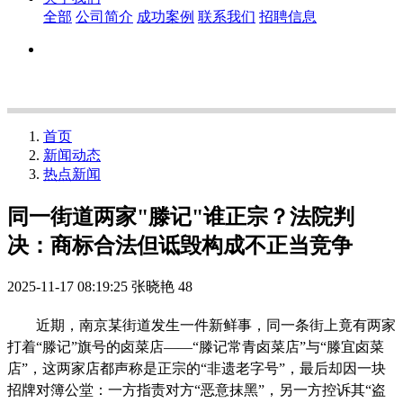
全部
公司简介
成功案例
联系我们
招聘信息
首页
新闻动态
热点新闻
同一街道两家"滕记"谁正宗？法院判
决：商标合法但诋毁构成不正当竞争
2025-11-17 08:19:25
张晓艳
48
近期，南京某街道发生一件新鲜事，同一条街上竟有两家
打着“滕记”旗号的卤菜店——“滕记常青卤菜店”与“滕宜卤菜
店”，这两家店都声称是正宗的“非遗老字号”，最后却因一块
招牌对簿公堂：一方指责对方“恶意抹黑”，另一方控诉其“盗