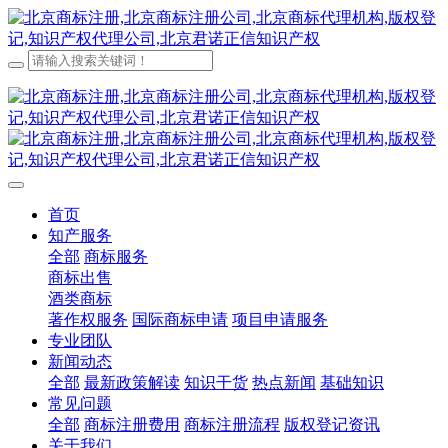
首页
知产服务
全部
商标服务
商标出售
酒类商标
著作权服务
国际商标申请
项目申请服务
专业团队
新闻动态
全部
最新政策解读
知识干货
热点新闻
基础知识
常见问题
全部
商标注册费用
商标注册流程
版权登记资讯
关于我们