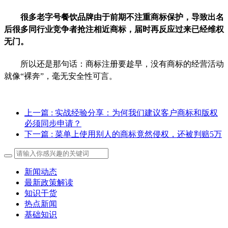
很多老字号餐饮品牌由于前期不注重商标保护，导致出名
后很多同行业竞争者抢注相近商标，届时再反应过来已经维权
无门。
所以还是那句话：商标注册要趁早，没有商标的经营活动
就像“裸奔”，毫无安全性可言。
上一篇
: 实战经验分享：为何我们建议客户商标和版权
必须同步申请？
下一篇
: 菜单上使用别人的商标竟然侵权，还被判赔5万
新闻动态
最新政策解读
知识干货
热点新闻
基础知识