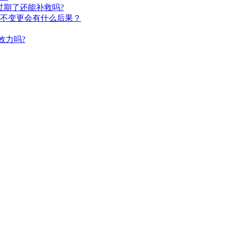
过期了还能补救吗?
不变更会有什么后果？
效力吗?