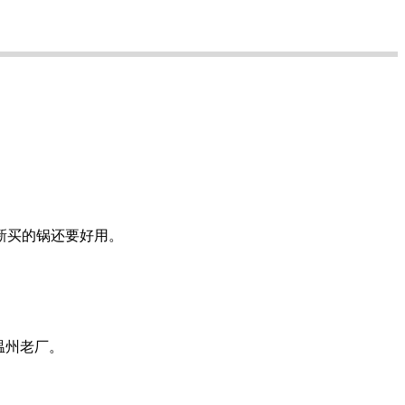
新买的锅还要好用。
温州老厂。