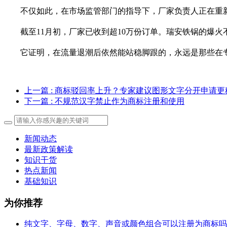
不仅如此，在市场监管部门的指导下，厂家负责人正在重新规
截至11月初，厂家已收到超10万份订单。瑞安铁锅的爆火
它证明，在流量退潮后依然能站稳脚跟的，永远是那些在专
上一篇
: 商标驳回率上升？专家建议图形文字分开申请更
下一篇
: 不规范汉字禁止作为商标注册和使用
新闻动态
最新政策解读
知识干货
热点新闻
基础知识
为你推荐
纯文字、字母、数字、声音或颜色组合可以注册为商标吗