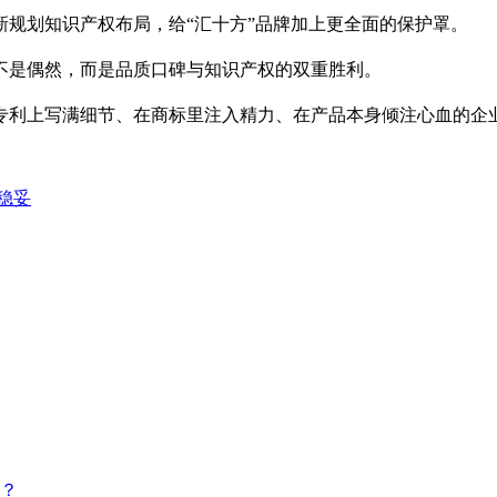
划知识产权布局，给“汇十方”品牌加上更全面的保护罩。
不是偶然，而是品质口碑与知识产权的双重胜利。
利上写满细节、在商标里注入精力、在产品本身倾注心血的企
稳妥
？