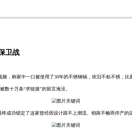
保卫战
锅视频，称家中一口被使用了30年的不锈钢锅，依旧不粘不锈，比
被数十万条“求链接”的留言淹没。
终成功锁定了这家曾经因设计跟不上潮流、销路不畅而停产的