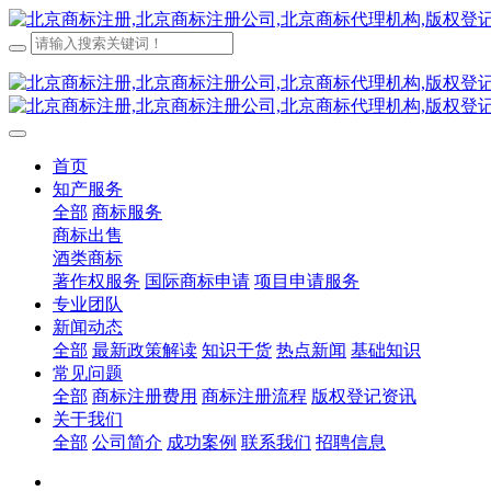
首页
知产服务
全部
商标服务
商标出售
酒类商标
著作权服务
国际商标申请
项目申请服务
专业团队
新闻动态
全部
最新政策解读
知识干货
热点新闻
基础知识
常见问题
全部
商标注册费用
商标注册流程
版权登记资讯
关于我们
全部
公司简介
成功案例
联系我们
招聘信息