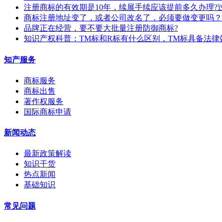
注册商标的有效期是10年，续展手续应该提前多久办理?
商标注册地址变了，或者公司改名了，必须要做变更吗？
​品牌正在经营，要不要大批量注册防御商标?
知识产权科普：TM标和R标有什么区别，TM标具备法律
知产服务
商标服务
商标出售
著作权服务
国际商标申请
新闻动态
最新政策解读
知识干货
热点新闻
基础知识
常见问题