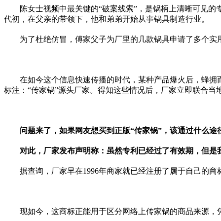
陈女士视频中最关键的“破案线索”，是锅柄上清晰可见的专
代初，在父亲的带领下，他和弟弟开始从事锅具制造行业。
为了杜绝仿冒，傅家父子为厂里的几款锅具申请了多个实用
在如今这个信息快速传播的时代，某种产品爆火后，蜂拥而至
标注：“传家锅”源头厂家。得知这些情况后，厂家立即联合当
问题来了，如果网友想买到正版“传家锅”，该通过什么途
对此，厂家发布声明称：虽然专利已经过了有效期，但是
据查询，厂家早在1996年商家就已经注册了属于自己的商标
现如今，这商标正能用于区分网络上传家锅的商品来源，凭