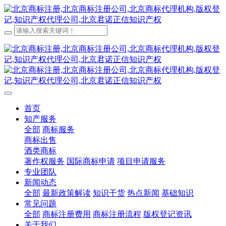
首页
知产服务
全部
商标服务
商标出售
酒类商标
著作权服务
国际商标申请
项目申请服务
专业团队
新闻动态
全部
最新政策解读
知识干货
热点新闻
基础知识
常见问题
全部
商标注册费用
商标注册流程
版权登记资讯
关于我们