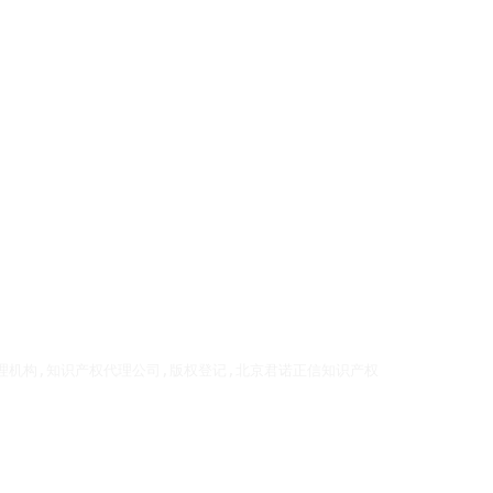
理机构,知识产权代理公司,版权登记,北京君诺正信知识产权