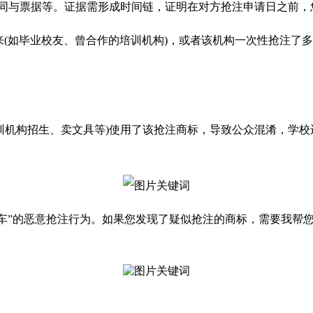
合同与票据等。证据需形成时间链，证明在对方抢注申请日之前，
来(如毕业校友、曾合作的培训机构)，或者该机构一次性抢注了
培训机构招生、卖文具等)使用了该抢注商标，导致公众混淆，学
搭便车”的恶意抢注行为。如果您发现了疑似抢注的商标，需要我帮