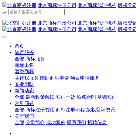
首页
知产服务
全部
商标服务
商标出售
酒类商标
著作权服务
国际商标申请
项目申请服务
专业团队
新闻动态
全部
最新政策解读
知识干货
热点新闻
基础知识
常见问题
全部
商标注册费用
商标注册流程
版权登记资讯
关于我们
全部
公司简介
成功案例
联系我们
招聘信息