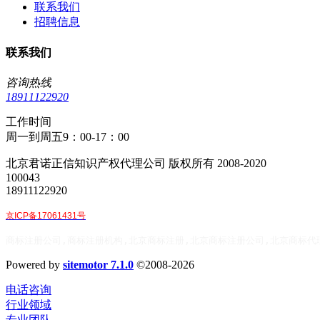
联系我们
招聘信息
联系我们
咨询热线
18911122920
工作时间
周一到周五9：00-17：00
北京君诺正信知识产权代理公司 版权所有 2008-2020
100043
18911122920
京ICP备17061431号
商标注册公司,商标注册机构,北京商标注册,北京商标注册公司,北京商标代
Powered by
sitemotor 7.1.0
©2008-2026
电话咨询
行业领域
专业团队