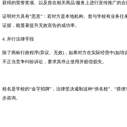
获得的荣誉奖项、以及曾在相关商品/服务上进行宣传推广的
证明对方具有“恶意”：若对方是本地机构、曾与学校有业务往
证据，能显著提升无效宣告的成功率。
4. 并行法律手段
除了商标行政程序(异议、无效)，如果对方在实际经营中(如
不正当竞争纠纷诉讼，要求其停止使用并赔偿损失。
校名是学校的“金字招牌”，法律坚决遏制这种“傍名校”、“
步咨询。