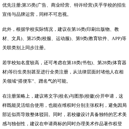
优先注册;第35类(广告、商业经营、特许经营)关乎学校的招生
宣传与品牌运营，同样不可忽视。
此外，根据学校实际情况，建议在第16类(印刷出版物、教
材、文具)、第25类(校服、运动服)、第9类(教育软件、APP)等
关联类别上同步注册。
若学校知名度较高，还可考虑在第18类(书包)、第28类(体育器
材)等衍生类别甚至进行全类注册，从法律层面封堵他人在相
关领域“搭便车”、蹭名气的可能。
在注册策略上，建议将文字(校名)与图形(校徽)分开申请，这
样既能灵活组合使用，也能在维权时分别主张权利，避免因局
部近似而导致整体驳回。同时，若校徽设计具备独特的艺术美
感与独创性，建议在申请商标的同时办理美术作品著作权登