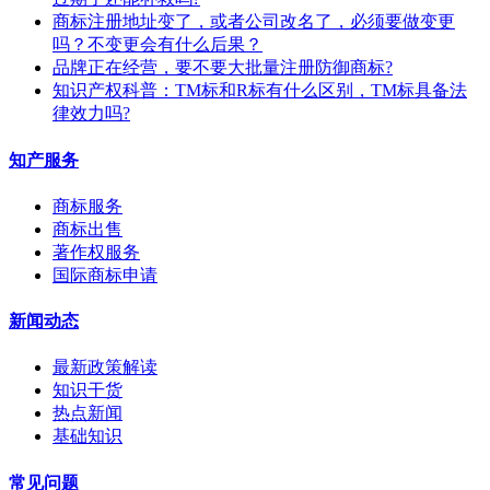
商标注册地址变了，或者公司改名了，必须要做变更
吗？不变更会有什么后果？
​品牌正在经营，要不要大批量注册防御商标?
知识产权科普：TM标和R标有什么区别，TM标具备法
律效力吗?
知产服务
商标服务
商标出售
著作权服务
国际商标申请
新闻动态
最新政策解读
知识干货
热点新闻
基础知识
常见问题