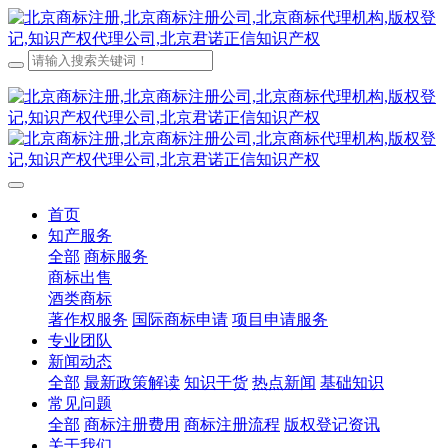
首页
知产服务
全部
商标服务
商标出售
酒类商标
著作权服务
国际商标申请
项目申请服务
专业团队
新闻动态
全部
最新政策解读
知识干货
热点新闻
基础知识
常见问题
全部
商标注册费用
商标注册流程
版权登记资讯
关于我们