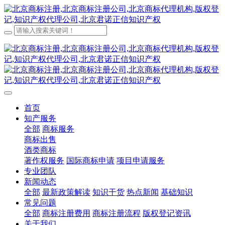
首页
知产服务
全部
商标服务
商标出售
酒类商标
著作权服务
国际商标申请
项目申请服务
专业团队
新闻动态
全部
最新政策解读
知识干货
热点新闻
基础知识
常见问题
全部
商标注册费用
商标注册流程
版权登记资讯
关于我们