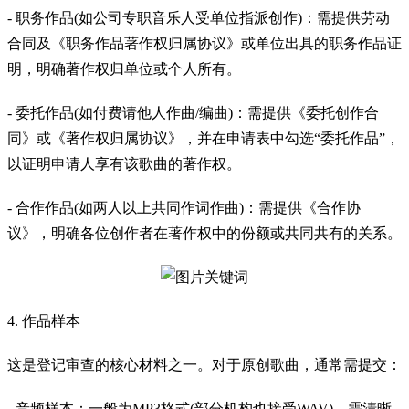
- 职务作品(如公司专职音乐人受单位指派创作)：需提供劳动
合同及《职务作品著作权归属协议》或单位出具的职务作品证
明，明确著作权归单位或个人所有。
- 委托作品(如付费请他人作曲/编曲)：需提供《委托创作合
同》或《著作权归属协议》，并在申请表中勾选“委托作品”，
以证明申请人享有该歌曲的著作权。
- 合作作品(如两人以上共同作词作曲)：需提供《合作协
议》，明确各位创作者在著作权中的份额或共同共有的关系。
4. 作品样本
这是登记审查的核心材料之一。对于原创歌曲，通常需提交：
- 音频样本：一般为MP3格式(部分机构也接受WAV)，需清晰