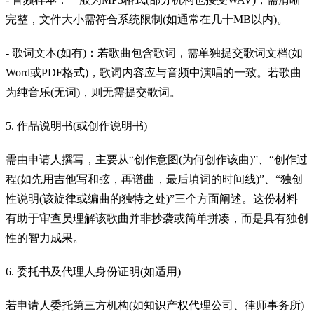
完整，文件大小需符合系统限制(如通常在几十MB以内)。
- 歌词文本(如有)：若歌曲包含歌词，需单独提交歌词文档(如
Word或PDF格式)，歌词内容应与音频中演唱的一致。若歌曲
为纯音乐(无词)，则无需提交歌词。
5. 作品说明书(或创作说明书)
需由申请人撰写，主要从“创作意图(为何创作该曲)”、“创作过
程(如先用吉他写和弦，再谱曲，最后填词的时间线)”、“独创
性说明(该旋律或编曲的独特之处)”三个方面阐述。这份材料
有助于审查员理解该歌曲并非抄袭或简单拼凑，而是具有独创
性的智力成果。
6. 委托书及代理人身份证明(如适用)
若申请人委托第三方机构(如知识产权代理公司、律师事务所)