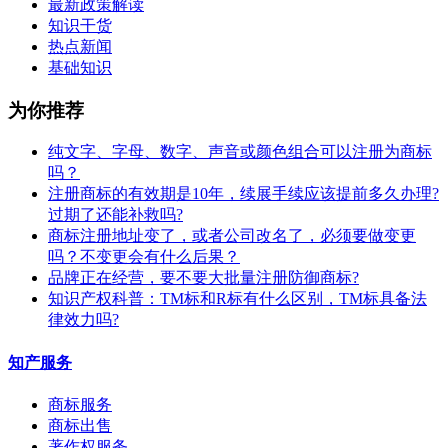
最新政策解读
知识干货
热点新闻
基础知识
为你推荐
纯文字、字母、数字、声音或颜色组合可以注册为商标
吗？
注册商标的有效期是10年，续展手续应该提前多久办理?
过期了还能补救吗?
商标注册地址变了，或者公司改名了，必须要做变更
吗？不变更会有什么后果？
​品牌正在经营，要不要大批量注册防御商标?
知识产权科普：TM标和R标有什么区别，TM标具备法
律效力吗?
知产服务
商标服务
商标出售
著作权服务