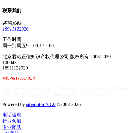
联系我们
咨询热线
18911122920
工作时间
周一到周五9：00-17：00
北京君诺正信知识产权代理公司 版权所有 2008-2020
100043
18911122920
京ICP备17061431号
商标注册公司,商标注册机构,北京商标注册,北京商标注册公司,北京商标
代理机构,知识产权代理公司,版权登记,北京君诺正信知识产权
Powered by
sitemotor 7.1.0
©2008-2026
电话咨询
行业领域
专业团队