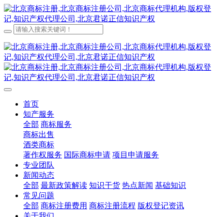
首页
知产服务
全部
商标服务
商标出售
酒类商标
著作权服务
国际商标申请
项目申请服务
专业团队
新闻动态
全部
最新政策解读
知识干货
热点新闻
基础知识
常见问题
全部
商标注册费用
商标注册流程
版权登记资讯
关于我们