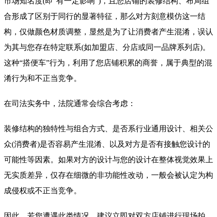
市场知名度(即“有一定影响”)，且您店铺的装修结构、布局组
合形成了区别于同行的显著特征，那么对方刻意模仿这一结
构，仅做颜色材质调整，显然是为了让消费者产生混淆，误认
为其与您存在特定联系(如加盟店、分店或同一品牌系列店)。
这种“搭便车”行为，利用了您店铺积累的商誉，属于典型的混
淆行为和不正当竞争。
在司法实务中，法院通常会综合考虑：
装修结构的独特性与组合方式、是否系行业通用设计、相关公
众(消费者)是否容易产生混淆、以及对方是否有接触您设计的
可能性等因素。如果对方的设计与您的设计在整体视觉效果上
无实质差异，仅存在细微的非功能性改动，一般会被认定为构
成侵权或不正当竞争。
因此，若您遭遇此类情况，建议立即对双方店铺进行现场拍