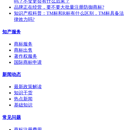
吗？不变更会有什么后果？
​品牌正在经营，要不要大批量注册防御商标?
知识产权科普：TM标和R标有什么区别，TM标具备法
律效力吗?
知产服务
商标服务
商标出售
著作权服务
国际商标申请
新闻动态
最新政策解读
知识干货
热点新闻
基础知识
常见问题
商标注册费用