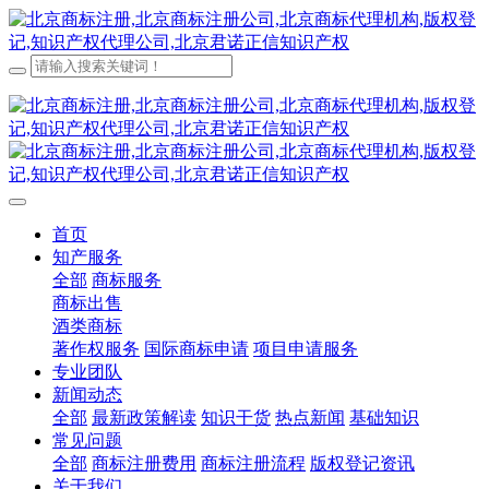
首页
知产服务
全部
商标服务
商标出售
酒类商标
著作权服务
国际商标申请
项目申请服务
专业团队
新闻动态
全部
最新政策解读
知识干货
热点新闻
基础知识
常见问题
全部
商标注册费用
商标注册流程
版权登记资讯
关于我们