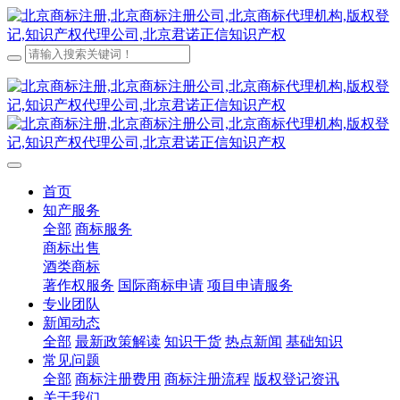
首页
知产服务
全部
商标服务
商标出售
酒类商标
著作权服务
国际商标申请
项目申请服务
专业团队
新闻动态
全部
最新政策解读
知识干货
热点新闻
基础知识
常见问题
全部
商标注册费用
商标注册流程
版权登记资讯
关于我们