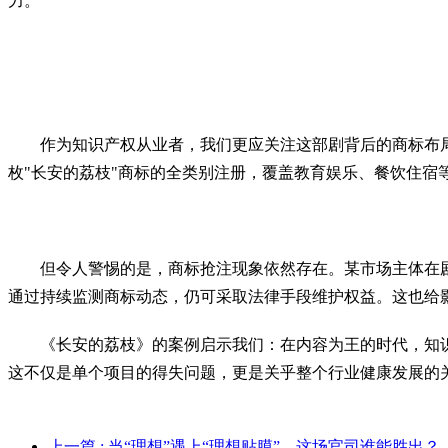
力。
作为知识产权从业者，我们更应关注这部剧背后的商标布局智
枚"长安的荔枝"商标的全类别注册，覆盖教育娱乐、餐饮住宿
但令人警惕的是，商标抢注现象依然存在。某市场主体在剧集
通过持续监测商标动态，仍可采取法律手段维护权益。这也给
《长安的荔枝》的案例启示我们：在内容为王的时代，知识
这不仅是单个项目的得失问题，更是关乎整个行业健康发展的
上一篇
: 当“理想”遇上“理想贴膜”，这场官司谁能胜出？