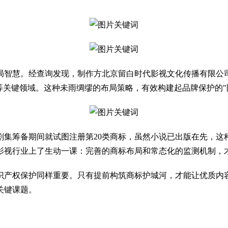
慧。经查询发现，制作方北京留白时代影视文化传播有限公司
等关键领域。这种未雨绸缪的布局策略，有效构建起品牌保护的"
筹备期间就试图注册第20类商标，虽然小说已出版在先，这种
影视行业上了生动一课：完善的商标布局和常态化的监测机制，
产权保护同样重要。只有提前构筑商标护城河，才能让优质内容
关键课题。