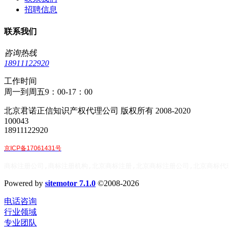
招聘信息
联系我们
咨询热线
18911122920
工作时间
周一到周五9：00-17：00
北京君诺正信知识产权代理公司 版权所有 2008-2020
100043
18911122920
京ICP备17061431号
商标注册公司,商标注册机构,北京商标注册,北京商标注册公司,北京商标代
Powered by
sitemotor 7.1.0
©2008-2026
电话咨询
行业领域
专业团队