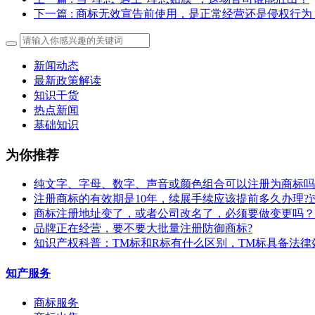
下一篇
: 商标无效宣告前使用，是正常经营还是侵权行为
新闻动态
最新政策解读
知识干货
热点新闻
基础知识
为你推荐
纯文字、字母、数字、声音或颜色组合可以注册为商标吗
注册商标的有效期是10年，续展手续应该提前多久办理?
商标注册地址变了，或者公司改名了，必须要做变更吗？
​品牌正在经营，要不要大批量注册防御商标?
知识产权科普：TM标和R标有什么区别，TM标具备法律
知产服务
商标服务