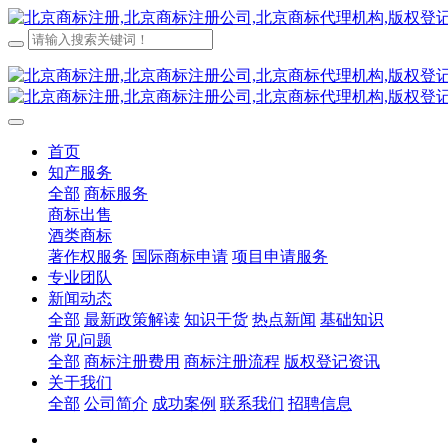
首页
知产服务
全部
商标服务
商标出售
酒类商标
著作权服务
国际商标申请
项目申请服务
专业团队
新闻动态
全部
最新政策解读
知识干货
热点新闻
基础知识
常见问题
全部
商标注册费用
商标注册流程
版权登记资讯
关于我们
全部
公司简介
成功案例
联系我们
招聘信息