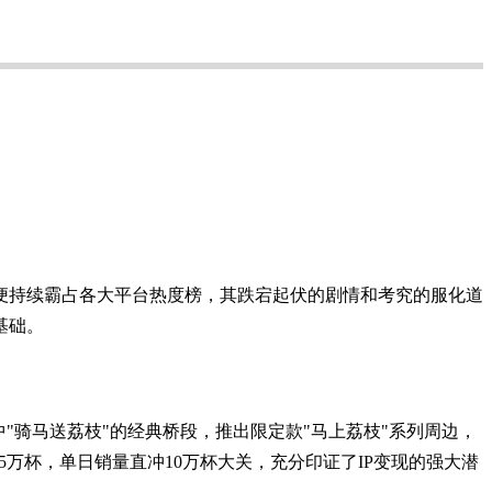
持续霸占各大平台热度榜，其跌宕起伏的剧情和考究的服化道
基础。
骑马送荔枝"的经典桥段，推出限定款"马上荔枝"系列周边，
万杯，单日销量直冲10万杯大关，充分印证了IP变现的强大潜