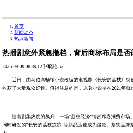
首页
新闻动态
热点新闻
热播剧意外紧急撤档，背后商标布局是否
2025-09-09 08:39:12
张晓艳
52
近日，由马伯庸畅销小说改编的电视剧《长安的荔枝》突然
收获了大量观众好评。值得注意的是，原著小说早在2021年
随着剧集热度的飙升，一场"荔枝经济"悄然席卷消费市场。
同时研发的"长安的荔枝冻冻"等新品迅速成为爆款。茶饮品牌