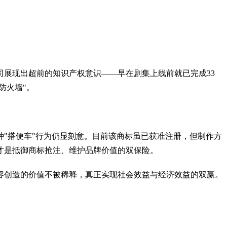
展现出超前的知识产权意识——早在剧集上线前就已完成33
防火墙"。
"搭便车"行为仍显刻意。目前该商标虽已获准注册，但制作方
才是抵御商标抢注、维护品牌价值的双保险。
创造的价值不被稀释，真正实现社会效益与经济效益的双赢。