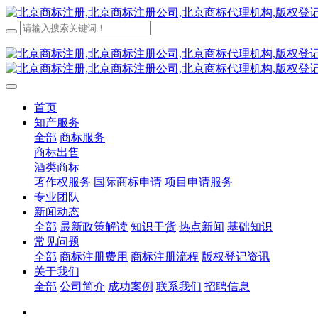
首页
知产服务
全部
商标服务
商标出售
酒类商标
著作权服务
国际商标申请
项目申请服务
专业团队
新闻动态
全部
最新政策解读
知识干货
热点新闻
基础知识
常见问题
全部
商标注册费用
商标注册流程
版权登记资讯
关于我们
全部
公司简介
成功案例
联系我们
招聘信息