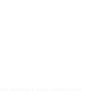
理机构,知识产权代理公司,版权登记,北京君诺正信知识产权