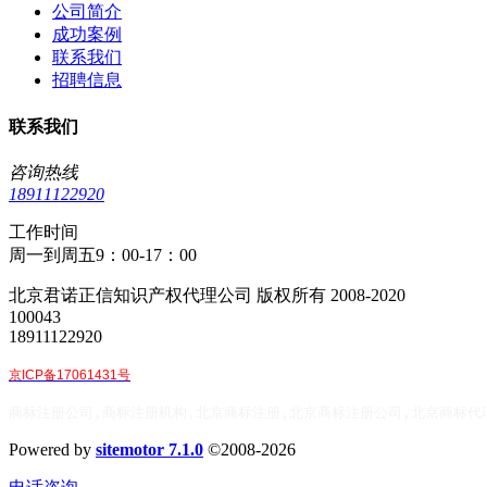
公司简介
成功案例
联系我们
招聘信息
联系我们
咨询热线
18911122920
工作时间
周一到周五9：00-17：00
北京君诺正信知识产权代理公司 版权所有 2008-2020
100043
18911122920
京ICP备17061431号
商标注册公司,商标注册机构,北京商标注册,北京商标注册公司,北京商标代
Powered by
sitemotor 7.1.0
©2008-2026