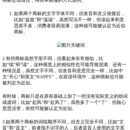
商标近似情况，用简单易懂的方式说明。
如果两个商标的文字字体不同，但发音和含义很接近，
比如“益兹”和“溢滋”，虽然写法不一样，但读起来和意
思差不多，消费者容易混淆，这种就可能被认定为近似
商标。
2.有些商标虽然字形不同，但看起来非常相似，比
如“续”和“读”，这种视觉上的相似性也可能导致混淆。还有一
种情况是，虽然文字不同，但发音和意思完全一样，比如中
文“开心”和英文“HAPPY”，在双语环境中，这种商标也可能
被判定为近似。
有时候，商标只是在原有基础上加了一些没有实际意义的助词
或虚词，比如“起风”和“起风了”，虽然多了一个“了”，但核心
意思没变，依然可能被认定为近似。
3.如果两个商标的词组顺序不同，但含义完全不同，比如“文
盲”和“盲文”，前者指不识字的人，后者是盲人使用的文字系