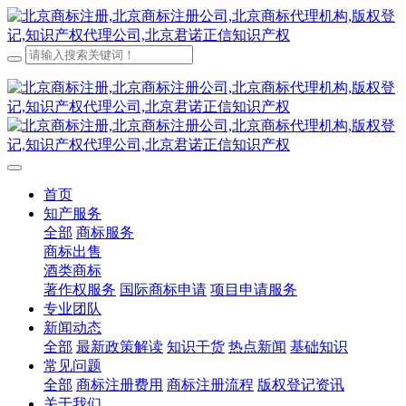
首页
知产服务
全部
商标服务
商标出售
酒类商标
著作权服务
国际商标申请
项目申请服务
专业团队
新闻动态
全部
最新政策解读
知识干货
热点新闻
基础知识
常见问题
全部
商标注册费用
商标注册流程
版权登记资讯
关于我们