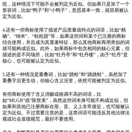
统，这种情况下可能不会被判定为近似。但如果只是加了一个
形容词，比如“鸭子”和“小鸭子”，意思基本一致，就容易被认
定为近似。
4.还有一些商标使用了描述产品质量或特点的词语，比如“精
确”、“纳米”、“粒粒甜”等，如果这些词和某个已注册的商标
结合使用，并且成为其显著特征，那么其他商标再用类似的词
就可能构成近似。此外，如果商标中包含相同的核心元素，但
描述的是不同场所，比如“牡丹亭”和“牡丹楼”，由于“牡丹”是
核心，也可能被认定为近似。
5.还有一种情况是重叠词，比如“跳蛙”和“跳跳蛙”，虽然加了
重叠字后更生动，但核心含义没变，依然可能被判定为近似。
有些商标使用了含义消极或格调不高的词语，比
如“MLGB”或“陈世美”，虽然这些词本身可能不构成近似，但
如果和其他已注册商标在形、音、义上非常接近，也可能被认
定为近似。不过需要注意的是，这类词语可能违反其他法律法
规或社会道德规范，最好不要使用。