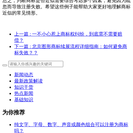
总之，判断商标是否近似需要综合考虑多个因素，避免因为疏
忽而导致注册失败。希望这些例子能帮助大家更好地理解商标
近似的常见情形。
上一篇
: 一不小心惹上商标权纠纷，到底需不需要赔
偿？
下一篇
: 北京图形商标续展流程详细指南：如何避免商
标失效？？
新闻动态
最新政策解读
知识干货
热点新闻
基础知识
为你推荐
纯文字、字母、数字、声音或颜色组合可以注册为商标
吗？