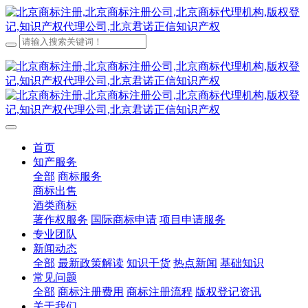
首页
知产服务
全部
商标服务
商标出售
酒类商标
著作权服务
国际商标申请
项目申请服务
专业团队
新闻动态
全部
最新政策解读
知识干货
热点新闻
基础知识
常见问题
全部
商标注册费用
商标注册流程
版权登记资讯
关于我们