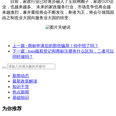
目前，家政行业已经逐步融入了互联网圈子，家政O2O企
业，也越来越多。 未来的家政服务行业，市场竞争也将会越
来越激烈，兼并重组将会不断发生，剩者为王，将会引领我国
由之制造业大国向服务业大国的转变。
上一篇
: 商标申请后的那些骗局！你中招了吗？
下一篇
: logo版权登记和商标注册有什么区别，二者可以
同时做吗？
新闻动态
最新政策解读
知识干货
热点新闻
基础知识
为你推荐