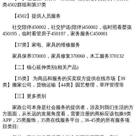
类4502群组和第37类
【4502】提供人员服务
社交陪伴450002，社交护送(陪伴)450002，临时照看婴孩
450195，临时看管房子450197，家务服务C450001
【37类】家电、家具的维修服务
家具保养370001，家具修复370060，木工服务370132
【二】核心延伸类别(相关产品)
【35类】 为商品和服务的买卖双方提供在线市场【39
类】搬家公司，货物运输【44类】园艺整理，草坪管理等
【三】更多类别
家政公司本身是社会服务的提供者，涉及到我们生活的方
方面面，从长远的发展角度看，需要注册的商标应该包换9类
APP，25类服饰，35类在线服务平台，36-45类的所有服务项
目类目;