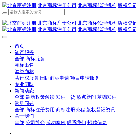
首页
知产服务
全部
商标服务
商标出售
酒类商标
著作权服务
国际商标申请
项目申请服务
专业团队
新闻动态
全部
最新政策解读
知识干货
热点新闻
基础知识
常见问题
全部
商标注册费用
商标注册流程
版权登记资讯
关于我们
全部
公司简介
成功案例
联系我们
招聘信息