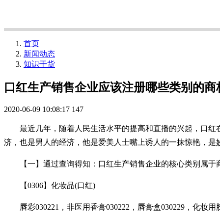
首页
新闻动态
知识干货
口红生产销售企业应该注册哪些类别的商
2020-06-09 10:08:17
147
最近几年，随着人民生活水平的提高和直播的兴起，口红在美
济，也是男人的经济，他是爱美人士嘴上诱人的一抹惊艳，是
【一】通过查询得知：口红生产销售企业的核心类别属于商标第03
【0306】化妆品(口红)
唇彩030221，非医用香膏030222，唇膏盒030229，化妆用胶原