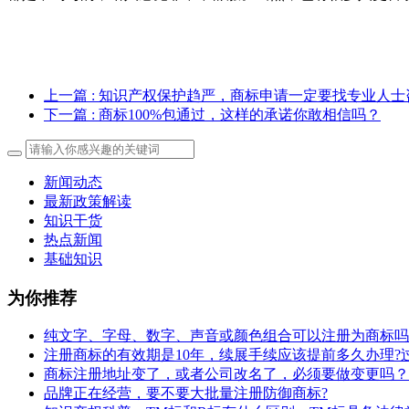
上一篇
: 知识产权保护趋严，商标申请一定要找专业人士
下一篇
: 商标100%包通过，这样的承诺你敢相信吗？
新闻动态
最新政策解读
知识干货
热点新闻
基础知识
为你推荐
纯文字、字母、数字、声音或颜色组合可以注册为商标吗
注册商标的有效期是10年，续展手续应该提前多久办理?
商标注册地址变了，或者公司改名了，必须要做变更吗？
​品牌正在经营，要不要大批量注册防御商标?