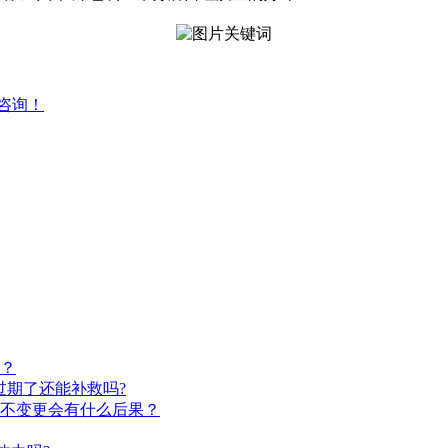
咨询！
？
过期了还能补救吗?
不变更会有什么后果？