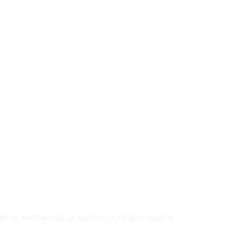
理机构,知识产权代理公司,版权登记,北京君诺正信知识产权