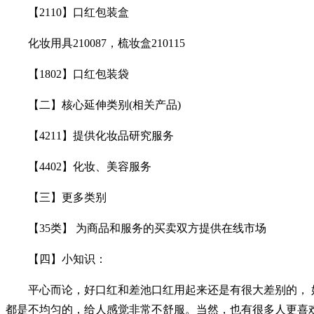
【2110】口红包装盒
化妆用具210087，梳妆盒210115
【1802】口红包装袋
【二】核心延伸类别(相关产品)
【4211】提供化妆品研究服务
【4402】化妆、美容服务
【三】更多类别
【35类】 为商品和服务的买卖双方提供在线市场
【四】小知识：
平心而论，好口红和差池口红用起来还是有很大差别的， 好
都是不均匀的，给人感觉非常不舒服。当然，也有很多人更喜