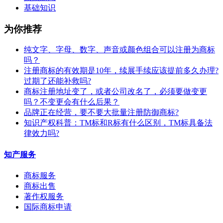
基础知识
为你推荐
纯文字、字母、数字、声音或颜色组合可以注册为商标
吗？
注册商标的有效期是10年，续展手续应该提前多久办理?
过期了还能补救吗?
商标注册地址变了，或者公司改名了，必须要做变更
吗？不变更会有什么后果？
​品牌正在经营，要不要大批量注册防御商标?
知识产权科普：TM标和R标有什么区别，TM标具备法
律效力吗?
知产服务
商标服务
商标出售
著作权服务
国际商标申请