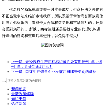
傍名牌的商标就算能够一时注册成功，但商标法之外仍有
不正当竞争法来维护市场秩序，所以系基于攀附商誉而故意使
用与近似标识的，造成他人合法权益受损和市场混乱的，还是
会受到惩罚的 。所以，商标注册还是要找专业的代理机构进
行详细的咨询和查询后再进行，以免得不偿失!
上一篇
: 未经授权生产商标标识被判处有期徒刑1年，缓
刑1年，并处罚金4万元！
下一篇
: 口红生产销售企业应该注册哪些类别的商标
新闻动态
最新政策解读
知识干货
热点新闻