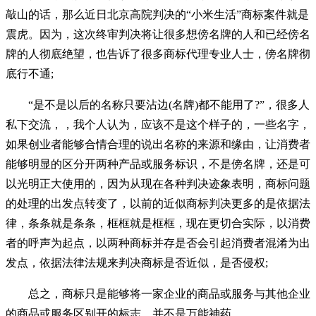
敲山的话，那么近日北京高院判决的“小米生活”商标案件就是
震虎。因为，这次终审判决将让很多想傍名牌的人和已经傍名
牌的人彻底绝望，也告诉了很多商标代理专业人士，傍名牌彻
底行不通;
“是不是以后的名称只要沾边(名牌)都不能用了?”，很多人
私下交流，，我个人认为，应该不是这个样子的，一些名字，
如果创业者能够合情合理的说出名称的来源和缘由，让消费者
能够明显的区分开两种产品或服务标识，不是傍名牌，还是可
以光明正大使用的，因为从现在各种判决迹象表明，商标问题
的处理的出发点转变了，以前的近似商标判决更多的是依据法
律，条条就是条条，框框就是框框，现在更切合实际，以消费
者的呼声为起点，以两种商标并存是否会引起消费者混淆为出
发点，依据法律法规来判决商标是否近似，是否侵权;
总之，商标只是能够将一家企业的商品或服务与其他企业
的商品或服务区别开的标志，并不是万能神药。