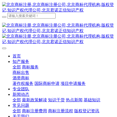
首页
知产服务
全部
商标服务
商标出售
酒类商标
著作权服务
国际商标申请
项目申请服务
专业团队
新闻动态
全部
最新政策解读
知识干货
热点新闻
基础知识
常见问题
全部
商标注册费用
商标注册流程
版权登记资讯
关于我们