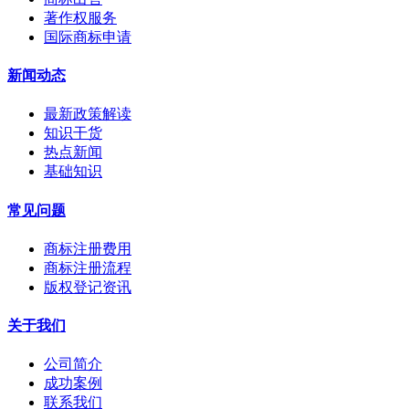
著作权服务
国际商标申请
新闻动态
最新政策解读
知识干货
热点新闻
基础知识
常见问题
商标注册费用
商标注册流程
版权登记资讯
关于我们
公司简介
成功案例
联系我们