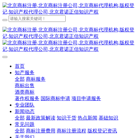
首页
知产服务
全部
商标服务
商标出售
酒类商标
著作权服务
国际商标申请
项目申请服务
专业团队
新闻动态
全部
最新政策解读
知识干货
热点新闻
基础知识
常见问题
全部
商标注册费用
商标注册流程
版权登记资讯
关于我们