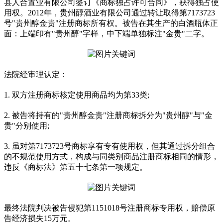
县人合置业有限公司签订《商标独占许可合同》，获得独占使
用权。2012年，贵州醇酒业有限公司通过转让取得第7173723
号"贵州醇金贵"注册商标所有权。被告在其生产的白酒瓶体正
面：上端印有"贵州醇"字样，中下端单独标注"金贵"二字。
法院经审理认定：
1. 双方注册商标核定使用商品均为第33类;
2. 被告将持有的"贵州醇金贵"注册商标拆分为"贵州醇"与"金
贵"分别使用;
3. 虽对第7173723号商标享有专有使用权，但其通过拆分组合
的不规范使用方式，构成与同类别商品注册商标相同的情形，
违反《商标法》第五十七条第一项规定。
最终法院判决被告侵犯第1151018号注册商标专用权，赔偿原
告经济损失15万元。