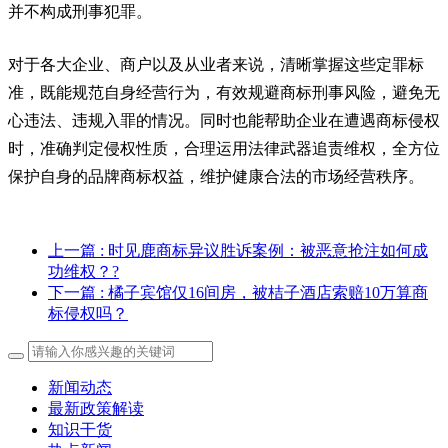
并不构成刑事犯罪。
对于各大企业、商户以及从业者来说，清晰掌握这些定罪标
准，既能规范自身经营行为，有效规避商标刑事风险，避免无
心违法、违规入罪的情况。同时也能帮助企业在遭遇商标侵权
时，准确判定侵权性质，合理运用法律武器追责维权，全方位
保护自身的品牌商标权益，维护健康合法的市场经营秩序。
上一篇
: 时见鹿商标异议胜诉案例：被恶意抢注如何成
功维权？?
下一篇
: 橘子宾馆仅16间房，被桔子酒店索赔10万算商
标侵权吗？
新闻动态
最新政策解读
知识干货