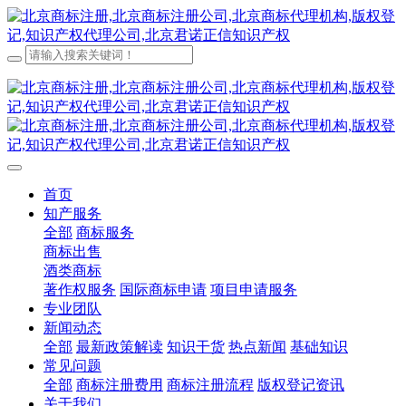
首页
知产服务
全部
商标服务
商标出售
酒类商标
著作权服务
国际商标申请
项目申请服务
专业团队
新闻动态
全部
最新政策解读
知识干货
热点新闻
基础知识
常见问题
全部
商标注册费用
商标注册流程
版权登记资讯
关于我们