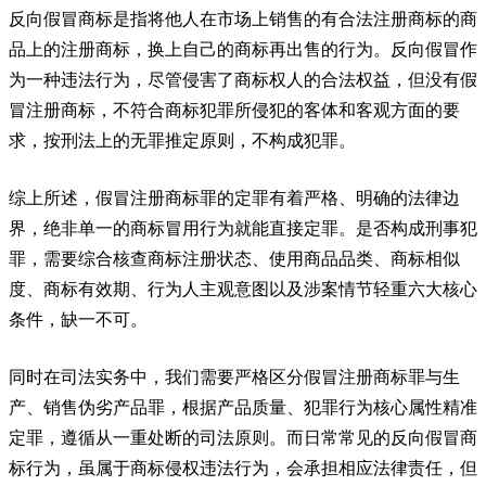
反向假冒商标是指将他人在市场上销售的有合法注册商标的商
品上的注册商标，换上自己的商标再出售的行为。反向假冒作
为一种违法行为，尽管侵害了商标权人的合法权益，但没有假
冒注册商标，不符合商标犯罪所侵犯的客体和客观方面的要
求，按刑法上的无罪推定原则，不构成犯罪。
综上所述，假冒注册商标罪的定罪有着严格、明确的法律边
界，绝非单一的商标冒用行为就能直接定罪。是否构成刑事犯
罪，需要综合核查商标注册状态、使用商品品类、商标相似
度、商标有效期、行为人主观意图以及涉案情节轻重六大核心
条件，缺一不可。
同时在司法实务中，我们需要严格区分假冒注册商标罪与生
产、销售伪劣产品罪，根据产品质量、犯罪行为核心属性精准
定罪，遵循从一重处断的司法原则。而日常常见的反向假冒商
标行为，虽属于商标侵权违法行为，会承担相应法律责任，但