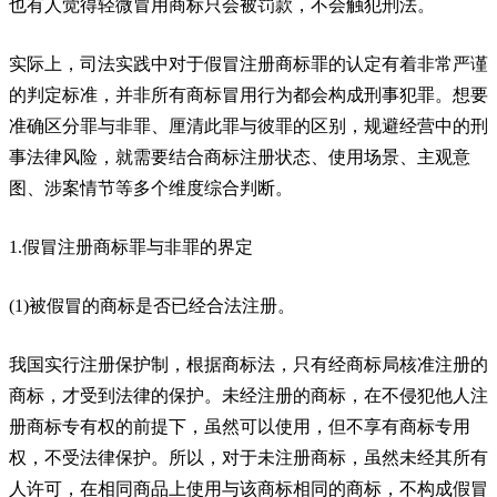
也有人觉得轻微冒用商标只会被罚款，不会触犯刑法。
实际上，司法实践中对于假冒注册商标罪的认定有着非常严谨
的判定标准，并非所有商标冒用行为都会构成刑事犯罪。想要
准确区分罪与非罪、厘清此罪与彼罪的区别，规避经营中的刑
事法律风险，就需要结合商标注册状态、使用场景、主观意
图、涉案情节等多个维度综合判断。
1.假冒注册商标罪与非罪的界定
(1)被假冒的商标是否已经合法注册。
我国实行注册保护制，根据商标法，只有经商标局核准注册的
商标，才受到法律的保护。未经注册的商标，在不侵犯他人注
册商标专有权的前提下，虽然可以使用，但不享有商标专用
权，不受法律保护。所以，对于未注册商标，虽然未经其所有
人许可，在相同商品上使用与该商标相同的商标，不构成假冒