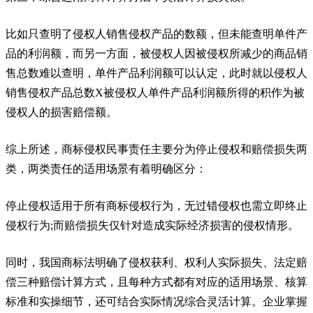
比如只查明了侵权人销售侵权产品的数额，但未能查明单件产
品的利润额，而另一方面，被侵权人因被侵权所减少的商品销
售总数难以查明，单件产品利润额可以认定，此时就以侵权人
销售侵权产品总数X被侵权人单件产品利润额所得的积作为被
侵权人的损害赔偿额。
综上所述，商标侵权民事责任主要分为停止侵权和赔偿损失两
类，两类责任的适用场景有着明确区分：
停止侵权适用于所有商标侵权行为，无过错侵权也需立即终止
侵权行为;而赔偿损失仅针对造成实际经济损害的侵权情形。
同时，我国商标法明确了侵权获利、权利人实际损失、法定赔
偿三种赔偿计算方式，且每种方式都有对应的适用场景、核算
标准和实操细节，还可结合实际情况综合灵活计算。企业掌握