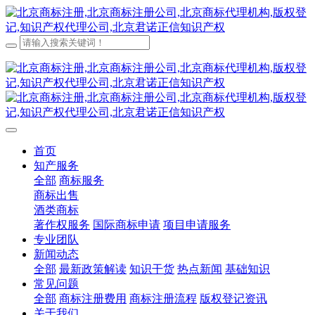
首页
知产服务
全部
商标服务
商标出售
酒类商标
著作权服务
国际商标申请
项目申请服务
专业团队
新闻动态
全部
最新政策解读
知识干货
热点新闻
基础知识
常见问题
全部
商标注册费用
商标注册流程
版权登记资讯
关于我们