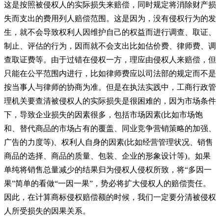
这是按照被侵权人的实际损失来赔偿，同时规定将消除财产损
失而支出的费用列人赔偿范围。这是因为，没有侵权行为的发
生，就不会导致权利人因维护自己的权益而进行调查、取证、
制止、评估的行为，因而就不会支出比如估价费、律师费、调
查取证费等。由于过错在侵权一方，理应由侵权人来赔偿，但
只能在公平范围内进行，比如律师费应以司法部的规定而不是
按当事人与律师的协商为准。但是在执法实践中，工商行政管
理机关要查清被侵权人的实际损失是很困难的，因为市场条件
下，导致企业损失的因素很多，包括市场因素(比如市场饱
和、替代商品的市场占有的覆盖、同业竞争营销策略的加强、
广告的力度等)、权利人自身的因素(比如经营管理状况、销售
商品的选择、商品的质量、包装、企业的形象设计等)。如果
单纯将销售总量减少的结果归为侵权人侵权所致，将“多因一
果”简单的看做“一因一果”，势必将扩大侵权人的赔偿责任。
因此，在计算商标侵权赔偿额的时候，我们一定要分清被侵权
人所受损失的因果关系。