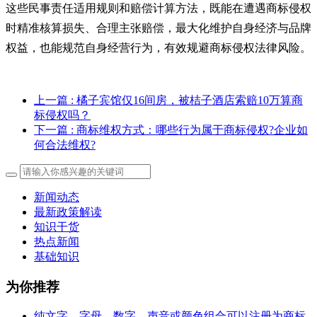
这些民事责任适用规则和赔偿计算方法，既能在遭遇商标侵权
时精准核算损失、合理主张赔偿，最大化维护自身经济与品牌
权益，也能规范自身经营行为，有效规避商标侵权法律风险。
上一篇
: 橘子宾馆仅16间房，被桔子酒店索赔10万算商
标侵权吗？
下一篇
: 商标维权方式：哪些行为属于商标侵权?企业如
何合法维权?
新闻动态
最新政策解读
知识干货
热点新闻
基础知识
为你推荐
纯文字、字母、数字、声音或颜色组合可以注册为商标