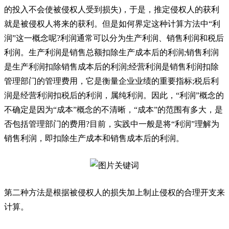
的投入不会使被侵权人受到损失)，于是，推定侵权人的获利
就是被侵权人将来的获利。但是如何界定这种计算方法中“利
润”这一概念呢?利润通常可以分为生产利润、销售利润和税后
利润。生产利润是销售总额扣除生产成本后的利润;销售利润
是生产利润扣除销售成本后的利润;经营利润是销售利润扣除
管理部门的管理费用，它是衡量企业业绩的重要指标;税后利
润是经营利润扣税后的利润，属纯利润。因此，“利润”概念的
不确定是因为“成本”概念的不清晰，“成本”的范围有多大，是
否包括管理部门的费用?目前，实践中一般是将“利润”理解为
销售利润，即扣除生产成本和销售成本后的利润。
第二种方法是根据被侵权人的损失加上制止侵权的合理开支来
计算。