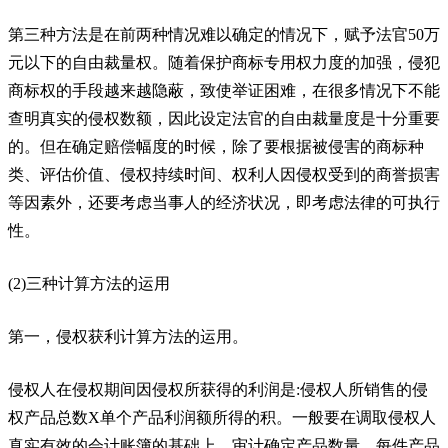
第三种方法是在前两种情况难以确定的情况下，赋予法官50万
元以下的自由裁量权。随着保护商标专用权力度的加强，侵犯
商标权的手段越来越隐蔽，致使举证困难，在很多情况下不能
查明真实的侵权数额，因此设定法官的自由裁量度是十分重要
的。但在确定赔偿幅度的时候，除了要根据被侵害的商标种
类、评估价值、侵权持续时间、权利人因侵权受到的商誉损害
等因素外，还要考虑当事人的经济状况，即考虑法律的可执行
性。
(2)三种计算方法的运用
第一，侵权获利计算方法的运用。
侵权人在侵权期间因侵权所获得的利润是:侵权人所销售的侵
权产品总数X单个产品利润额所得的积。一般要在调取侵权人
真实有效的会计账簿的基础上，审计确定产品数量、每件产品