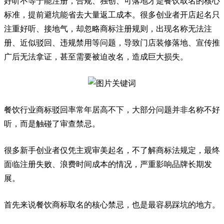
好听不等于能注册，合规、独创、可落地才是餐饮取名的核心
标准，提前避坑能省去大量返工成本。很多创业者开店起名只
注重好听、接地气，却忽略商标注册规则，出现名称无法注
册、近似驳回、违规禁用等问题，导致门店装修落地、宣传推
广后无法拿证，甚至需要被迫改名，造成巨大损失。
餐饮行业商标驳回率常年居高不下，大部分问题并非名称不好
听，而是触碰了审查禁忌。
很多新手创业者仅凭主观审美起名，不了解商标法规定，最终
面临注册失败、浪费时间成本的情况，严重影响品牌长期发
展。
首先来说餐饮商标取名的核心禁忌，也是最容易踩坑的地方。