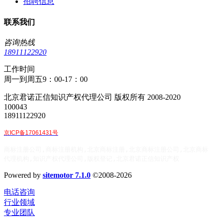
招聘信息
联系我们
咨询热线
18911122920
工作时间
周一到周五9：00-17：00
北京君诺正信知识产权代理公司 版权所有 2008-2020
100043
18911122920
京ICP备17061431号
商标注册公司,商标注册机构,北京商标注册,北京商标注册公司,北京商标
代理机构,知识产权代理公司,版权登记,北京君诺正信知识产权
Powered by
sitemotor 7.1.0
©2008-2026
电话咨询
行业领域
专业团队