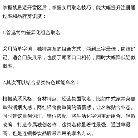
掌握禁忌避开雷区后，掌握实用取名技巧，能大幅提升注册通
过率和品牌辨识度：
1.首选简约差异化组合取名：
采用简单字词、独特寓意的组合方式，两到三字最佳，简洁好
记、适合门头展示，也便于顾客口口相传，同时大幅降低近似
概率。
2.其次可以结合品类特色赋能命名：
根据菜系风格、食材特点、经营氛围取名，比如中式家常菜侧
重温润烟火感，网红轻食侧重简约清新感，让名称贴合业态。
同时建议自创词汇、错位搭配，将生活化字词重新组合、轻微
改编，打造专属独创名称，这类名称显著性最强、通过率最
高，也是连锁餐饮品牌最常用的取名方式。