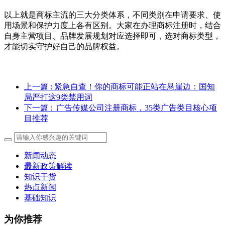
以上就是商标主流的三大分类体系，不同类别在申请要求、使
用场景和保护力度上各有区别。大家在办理商标注册时，结合
自身主营项目、品牌发展规划对应选择即可，选对商标类型，
才能切实守护好自己的品牌权益。
上一篇
: 紧急自查！你的商标可能正站在悬崖边：国知
局严打这9类禁用词
下一篇
: 广告传媒公司注册商标，35类广告类目核心项
目推荐
新闻动态
最新政策解读
知识干货
热点新闻
基础知识
为你推荐