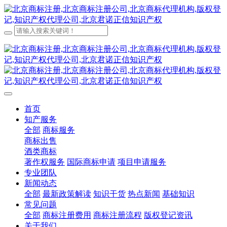
首页
知产服务
全部
商标服务
商标出售
酒类商标
著作权服务
国际商标申请
项目申请服务
专业团队
新闻动态
全部
最新政策解读
知识干货
热点新闻
基础知识
常见问题
全部
商标注册费用
商标注册流程
版权登记资讯
关于我们