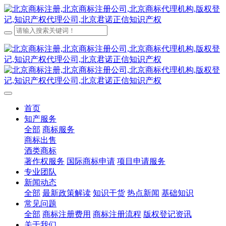
首页
知产服务
全部
商标服务
商标出售
酒类商标
著作权服务
国际商标申请
项目申请服务
专业团队
新闻动态
全部
最新政策解读
知识干货
热点新闻
基础知识
常见问题
全部
商标注册费用
商标注册流程
版权登记资讯
关于我们