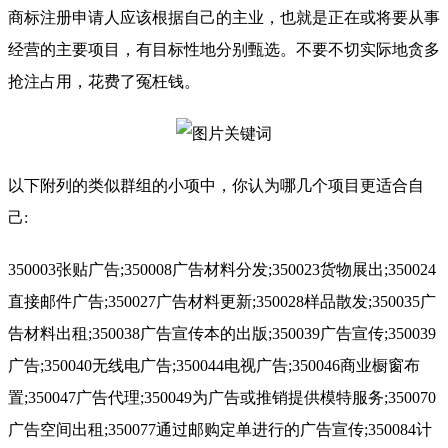
商标注册申请人应该根据自己的主业，也就是正在或将要从事
经营的主要项目，有目标性地分别甄选。不要不切实际地贪多
抢注占用，花费了冤枉钱。
以下附列的类似群组的小项中，你认为哪几个项目更适合自
己:
350003张贴广告;350008广告材料分发;350023货物展出;350024
直接邮件广告;350027广告材料更新;350028样品散发;350035广
告材料出租;350038广告宣传本的出版;350039广告宣传;350039
广告;350040无线电广告;350044电视广告;350046商业橱窗布
置;350047广告代理;350049为广告或推销提供模特服务;350070
广告空间出租;350077通过邮购定单进行的广告宣传;350084计