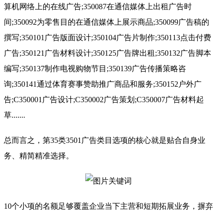
算机网络上的在线广告;350087在通信媒体上出租广告时
间;350092为零售目的在通信媒体上展示商品;350099广告稿的
撰写;350101广告版面设计;350104广告片制作;350113点击付费
广告;350121广告材料设计;350125广告牌出租;350132广告脚本
编写;350137制作电视购物节目;350139广告传播策略咨
询;350141通过体育赛事赞助推广商品和服务;350152户外广
告;C350001广告设计;C350002广告策划;C350007广告材料起
草.......
总而言之，第35类3501广告类目选项的核心就是贴合自身业
务、精简精准选择。
10个小项的名额足够覆盖企业当下主营和短期拓展业务，摒弃