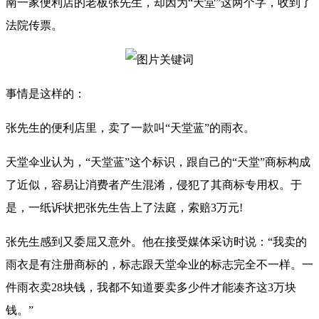
南一家便利店的老板张先生，却因为“天堂”这两个字，收到了
法院传票。
事情是这样的：
张先生的便利店里，卖了一款叫“天堂蓝”的雨衣。
天堂伞业认为，“天堂蓝”这个标识，跟自己的“天堂”商标构成
了近似，容易让消费者产生混淆，侵犯了其商标专用权。于
是，一纸诉状把张先生告上了法庭，索赔3万元!
张先生感到又委屈又意外。他在接受媒体采访时说：“我卖的
雨衣是有注册商标的，标志跟天堂伞业的标志完全不一样。一
件雨衣卖28块钱，我都不知道要卖多少件才能凑齐这3万块
钱。”