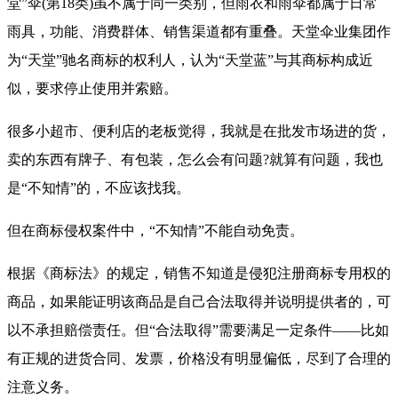
堂”伞(第18类)虽不属于同一类别，但雨衣和雨伞都属于日常
雨具，功能、消费群体、销售渠道都有重叠。天堂伞业集团作
为“天堂”驰名商标的权利人，认为“天堂蓝”与其商标构成近
似，要求停止使用并索赔。
很多小超市、便利店的老板觉得，我就是在批发市场进的货，
卖的东西有牌子、有包装，怎么会有问题?就算有问题，我也
是“不知情”的，不应该找我。
但在商标侵权案件中，“不知情”不能自动免责。
根据《商标法》的规定，销售不知道是侵犯注册商标专用权的
商品，如果能证明该商品是自己合法取得并说明提供者的，可
以不承担赔偿责任。但“合法取得”需要满足一定条件——比如
有正规的进货合同、发票，价格没有明显偏低，尽到了合理的
注意义务。