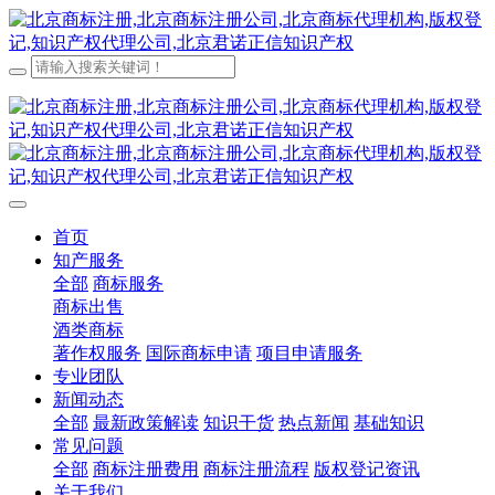
首页
知产服务
全部
商标服务
商标出售
酒类商标
著作权服务
国际商标申请
项目申请服务
专业团队
新闻动态
全部
最新政策解读
知识干货
热点新闻
基础知识
常见问题
全部
商标注册费用
商标注册流程
版权登记资讯
关于我们