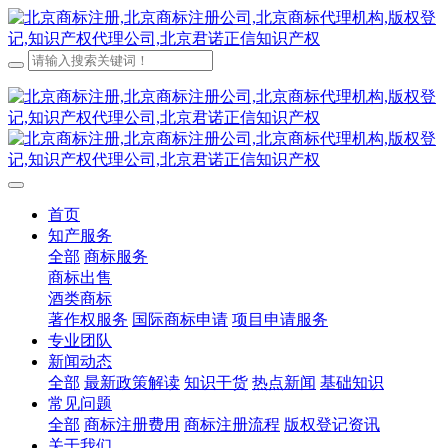
首页
知产服务
全部
商标服务
商标出售
酒类商标
著作权服务
国际商标申请
项目申请服务
专业团队
新闻动态
全部
最新政策解读
知识干货
热点新闻
基础知识
常见问题
全部
商标注册费用
商标注册流程
版权登记资讯
关于我们