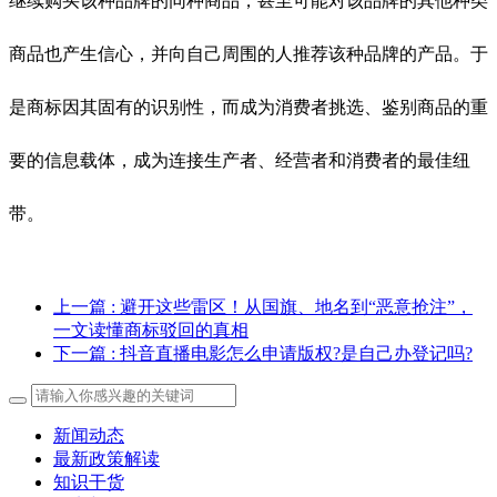
继续购买该种品牌的同种商品，甚至可能对该品牌的其他种类
商品也产生信心，并向自己周围的人推荐该种品牌的产品。于
是商标因其固有的识别性，而成为消费者挑选、鉴别商品的重
要的信息载体，成为连接生产者、经营者和消费者的最佳纽
带。
上一篇
: 避开这些雷区！从国旗、地名到“恶意抢注”，
一文读懂商标驳回的真相
下一篇
: 抖音直播电影怎么申请版权?是自己办登记吗?
新闻动态
最新政策解读
知识干货