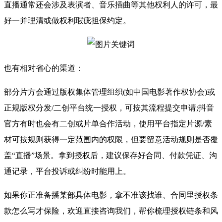
直播通常还会涉及表演者、音乐插曲等其他权利人的许可，最
好一并理清或做权利瑕疵担保约定。
也有相对省心的渠道：
部分片方会通过版权集体管理组织(如中国电影著作权协会)或
正规版权分发/二创平台统一授权，可按其流程提交申请;抖音
官方有时也会有二创或片单合作活动，使用平台指定片源/素
材可按规则获得一定范围内的权限，但要留意活动规则是否覆
盖“直播”场景。拿到授权后，建议保存好合同、付款凭证、沟
通记录，平台投诉或纠纷时能用上。
如果你正准备播某部具体电影，拿不准该找谁、合同里授权条
款怎么写才保险，欢迎直接咨询我们，帮你梳理授权链条和风