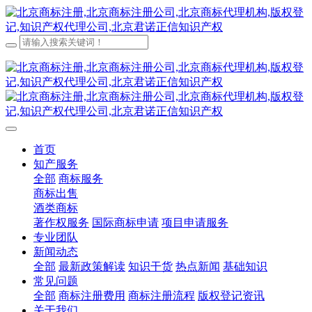
首页
知产服务
全部
商标服务
商标出售
酒类商标
著作权服务
国际商标申请
项目申请服务
专业团队
新闻动态
全部
最新政策解读
知识干货
热点新闻
基础知识
常见问题
全部
商标注册费用
商标注册流程
版权登记资讯
关于我们