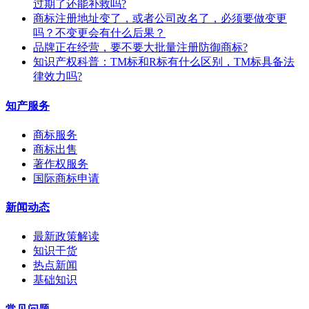
过期了还能补救吗?
商标注册地址变了，或者公司改名了，必须要做变更
吗？不变更会有什么后果？
​品牌正在经营，要不要大批量注册防御商标?
知识产权科普：TM标和R标有什么区别，TM标具备法
律效力吗?
知产服务
商标服务
商标出售
著作权服务
国际商标申请
新闻动态
最新政策解读
知识干货
热点新闻
基础知识