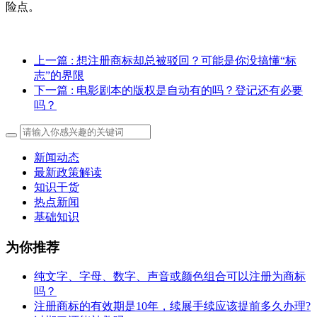
险点。
上一篇
: 想注册商标却总被驳回？可能是你没搞懂“标
志”的界限
下一篇
: 电影剧本的版权是自动有的吗？登记还有必要
吗？
新闻动态
最新政策解读
知识干货
热点新闻
基础知识
为你推荐
纯文字、字母、数字、声音或颜色组合可以注册为商标
吗？
注册商标的有效期是10年，续展手续应该提前多久办理?