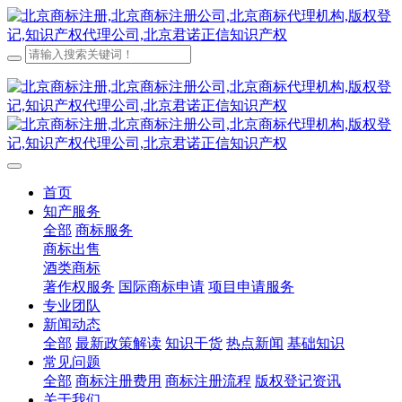
首页
知产服务
全部
商标服务
商标出售
酒类商标
著作权服务
国际商标申请
项目申请服务
专业团队
新闻动态
全部
最新政策解读
知识干货
热点新闻
基础知识
常见问题
全部
商标注册费用
商标注册流程
版权登记资讯
关于我们