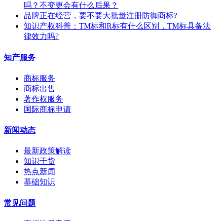
吗？不变更会有什么后果？
​品牌正在经营，要不要大批量注册防御商标?
知识产权科普：TM标和R标有什么区别，TM标具备法
律效力吗?
知产服务
商标服务
商标出售
著作权服务
国际商标申请
新闻动态
最新政策解读
知识干货
热点新闻
基础知识
常见问题