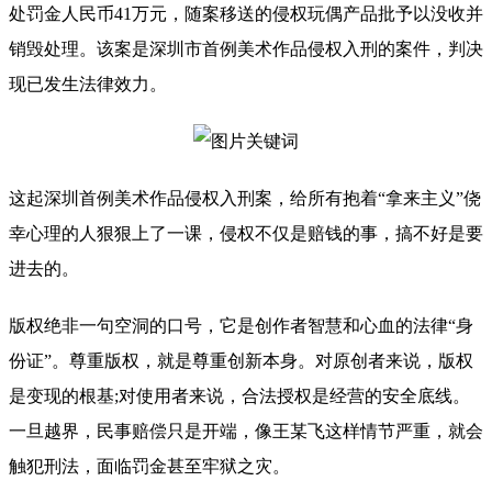
处罚金人民币41万元，随案移送的侵权玩偶产品批予以没收并
销毁处理。该案是深圳市首例美术作品侵权入刑的案件，判决
现已发生法律效力。
这起深圳首例美术作品侵权入刑案，给所有抱着“拿来主义”侥
幸心理的人狠狠上了一课，侵权不仅是赔钱的事，搞不好是要
进去的。
版权绝非一句空洞的口号，它是创作者智慧和心血的法律“身
份证”。尊重版权，就是尊重创新本身。对原创者来说，版权
是变现的根基;对使用者来说，合法授权是经营的安全底线。
一旦越界，民事赔偿只是开端，像王某飞这样情节严重，就会
触犯刑法，面临罚金甚至牢狱之灾。