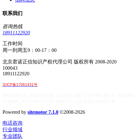
联系我们
咨询热线
18911122920
工作时间
周一到周五9：00-17：00
北京君诺正信知识产权代理公司 版权所有 2008-2020
100043
18911122920
京ICP备17061431号
商标注册公司,商标注册机构,北京商标注册,北京商标注册公司,北京商标
代理机构,知识产权代理公司,版权登记,北京君诺正信知识产权
Powered by
sitemotor 7.1.0
©2008-2026
电话咨询
行业领域
专业团队