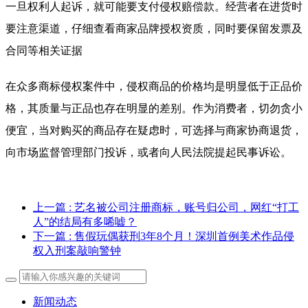
一旦权利人起诉，就可能要支付侵权赔偿款。经营者在进货时
要注意渠道，仔细查看商家品牌授权资质，同时要保留发票及
合同等相关证据
在众多商标侵权案件中，侵权商品的价格均是明显低于正品价
格，其质量与正品也存在明显的差别。作为消费者，切勿贪小
便宜，当对购买的商品存在疑虑时，可选择与商家协商退货，
向市场监督管理部门投诉，或者向人民法院提起民事诉讼。
上一篇
: 艺名被公司注册商标，账号归公司，网红“打工
人”的结局有多唏嘘？
下一篇
: 售假玩偶获刑3年8个月！深圳首例美术作品侵
权入刑案敲响警钟
新闻动态