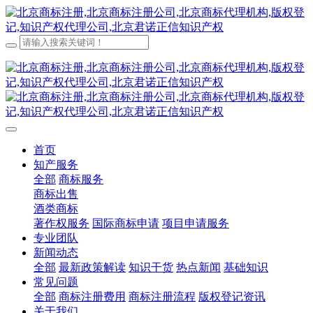
首页
知产服务
全部
商标服务
商标出售
酒类商标
著作权服务
国际商标申请
项目申请服务
专业团队
新闻动态
全部
最新政策解读
知识干货
热点新闻
基础知识
常见问题
全部
商标注册费用
商标注册流程
版权登记资讯
关于我们