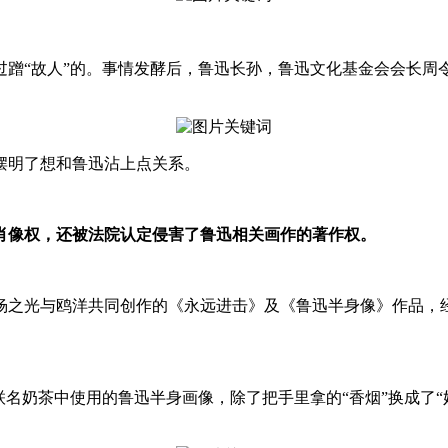
“故人”的。事情发酵后，鲁迅长孙，鲁迅文化基金会会长周
明了想和鲁迅沾上点关系。
肖像权，还被法院认定侵害了鲁迅相关画作的著作权。
之光与鸥洋共同创作的《永远进击》及《鲁迅半身像》作品，经
名奶茶中使用的鲁迅半身画像，除了把手里拿的“香烟”换成了“