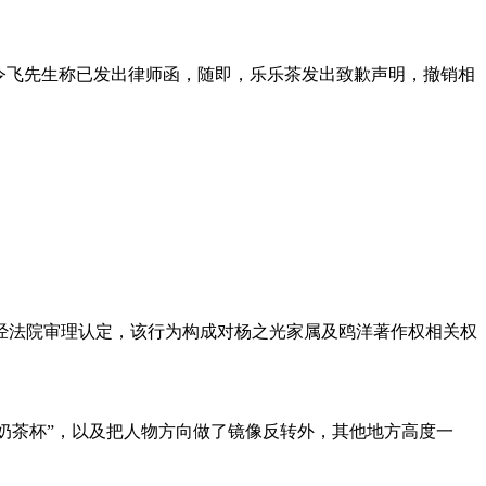
令飞先生称已发出律师函，随即，乐乐茶发出致歉声明，撤销相
法院审理认定，该行为构成对杨之光家属及鸥洋著作权相关权
奶茶杯”，以及把人物方向做了镜像反转外，其他地方高度一