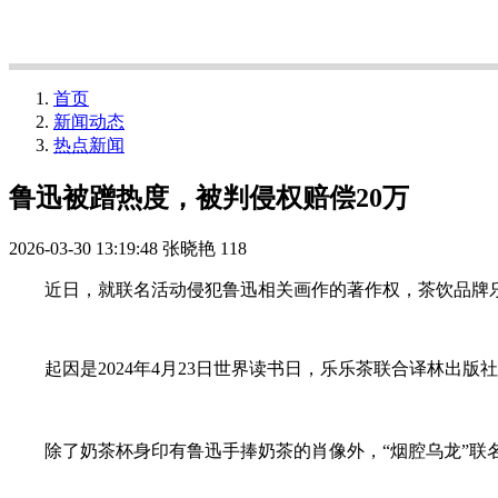
首页
新闻动态
热点新闻
鲁迅被蹭热度，被判侵权赔偿20万
2026-03-30 13:19:48
张晓艳
118
近日，就联名活动侵犯鲁迅相关画作的著作权，茶饮品牌乐
起因是2024年4月23日世界读书日，乐乐茶联合译林出版社
除了奶茶杯身印有鲁迅手捧奶茶的肖像外，“烟腔乌龙”联名