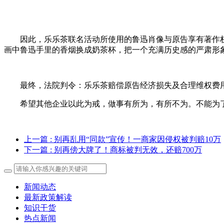
因此，乐乐茶联名活动所使用的鲁迅肖像与原告享有著作权
画中鲁迅手里的香烟换成奶茶杯，把一个充满历史感的严肃形
最终，法院判令：乐乐茶赔偿原告经济损失及合理维权费用2
希望其他企业以此为戒，做事有所为，有所不为。不能为了
上一篇
: 别再乱用“同款”宣传！一商家因侵权被判赔10万
下一篇
: 别再傍大牌了！商标被判无效，还赔700万
新闻动态
最新政策解读
知识干货
热点新闻