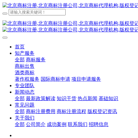
首页
知产服务
全部
商标服务
商标出售
酒类商标
著作权服务
国际商标申请
项目申请服务
专业团队
新闻动态
全部
最新政策解读
知识干货
热点新闻
基础知识
常见问题
全部
商标注册费用
商标注册流程
版权登记资讯
关于我们
全部
公司简介
成功案例
联系我们
招聘信息