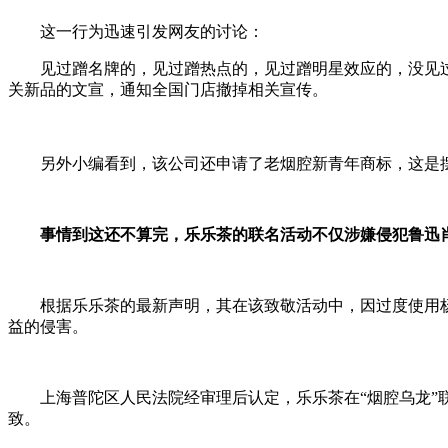
这一行为迅速引发网友的讨论：
见过蹭名牌的，见过蹭热点的，见过蹭明星效应的，没见过蹭
关新品的文宣，通知全国门店撤掉相关宣传。
另外小编看到，该公司还申请了老烟腔新青年商标，这是摆
事情到这还不算完，乐乐茶的联名活动不仅涉嫌侵犯鲁迅
根据乐乐茶的最新声明，其在该致敬活动中，因过度使用杨
益的侵害。
上海普陀区人民法院经审理后认定，乐乐茶在“烟腔乌龙”联
致。