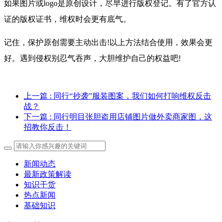
如果图片或logo是原创设计，尽早进行版权登记。有了官方认
证的版权证书，维权时会更有底气。
记住，保护原创需要主动出击!以上方法结合使用，效果会更
好。遇到侵权别忍气吞声，大胆维护自己的权益吧!
上一篇
: 同行“抄袭”服装图案，我们如何打响维权反击
战？
下一篇
: 同行明目张胆盗用店铺图片做外卖商家图，这
招教你反击！
新闻动态
最新政策解读
知识干货
热点新闻
基础知识