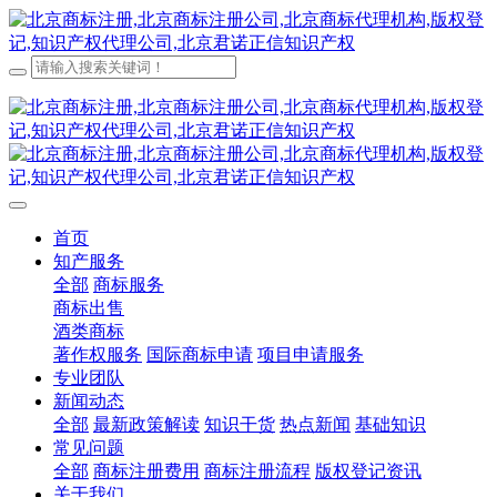
首页
知产服务
全部
商标服务
商标出售
酒类商标
著作权服务
国际商标申请
项目申请服务
专业团队
新闻动态
全部
最新政策解读
知识干货
热点新闻
基础知识
常见问题
全部
商标注册费用
商标注册流程
版权登记资讯
关于我们