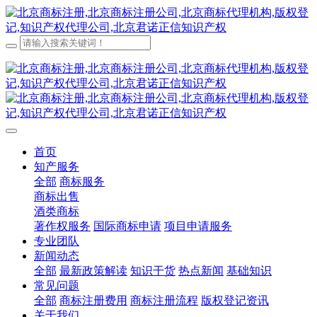
首页
知产服务
全部
商标服务
商标出售
酒类商标
著作权服务
国际商标申请
项目申请服务
专业团队
新闻动态
全部
最新政策解读
知识干货
热点新闻
基础知识
常见问题
全部
商标注册费用
商标注册流程
版权登记资讯
关于我们