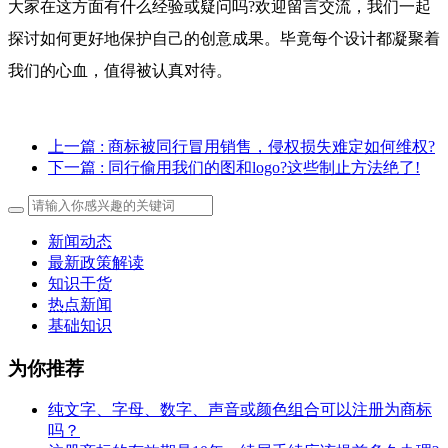
大家在这方面有什么经验或疑问吗?欢迎留言交流，我们一起
探讨如何更好地保护自己的创意成果。毕竟每个设计都凝聚着
我们的心血，值得被认真对待。
上一篇
: 商标被同行冒用销售，侵权损失难定如何维权?
下一篇
: 同行偷用我们的图和logo?这些制止方法绝了!
新闻动态
最新政策解读
知识干货
热点新闻
基础知识
为你推荐
纯文字、字母、数字、声音或颜色组合可以注册为商标
吗？