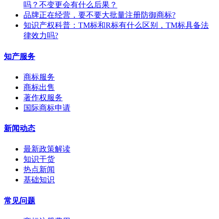
吗？不变更会有什么后果？
​品牌正在经营，要不要大批量注册防御商标?
知识产权科普：TM标和R标有什么区别，TM标具备法
律效力吗?
知产服务
商标服务
商标出售
著作权服务
国际商标申请
新闻动态
最新政策解读
知识干货
热点新闻
基础知识
常见问题