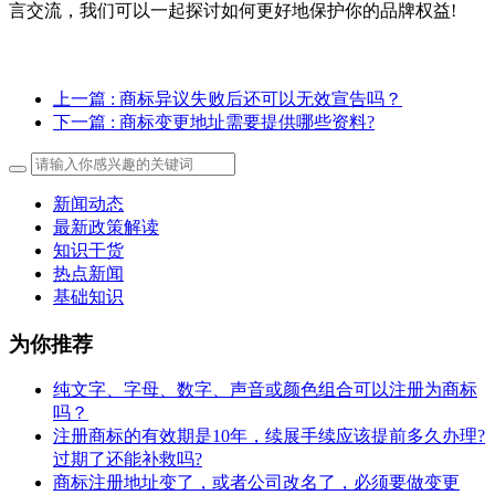
言交流，我们可以一起探讨如何更好地保护你的品牌权益!
上一篇
: 商标异议失败后还可以无效宣告吗？
下一篇
: 商标变更地址需要提供哪些资料?
新闻动态
最新政策解读
知识干货
热点新闻
基础知识
为你推荐
纯文字、字母、数字、声音或颜色组合可以注册为商标
吗？
注册商标的有效期是10年，续展手续应该提前多久办理?
过期了还能补救吗?
商标注册地址变了，或者公司改名了，必须要做变更