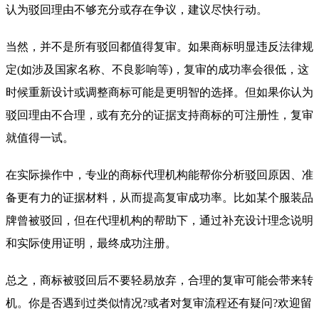
认为驳回理由不够充分或存在争议，建议尽快行动。
当然，并不是所有驳回都值得复审。如果商标明显违反法律规
定(如涉及国家名称、不良影响等)，复审的成功率会很低，这
时候重新设计或调整商标可能是更明智的选择。但如果你认为
驳回理由不合理，或有充分的证据支持商标的可注册性，复审
就值得一试。
在实际操作中，专业的商标代理机构能帮你分析驳回原因、准
备更有力的证据材料，从而提高复审成功率。比如某个服装品
牌曾被驳回，但在代理机构的帮助下，通过补充设计理念说明
和实际使用证明，最终成功注册。
总之，商标被驳回后不要轻易放弃，合理的复审可能会带来转
机。你是否遇到过类似情况?或者对复审流程还有疑问?欢迎留