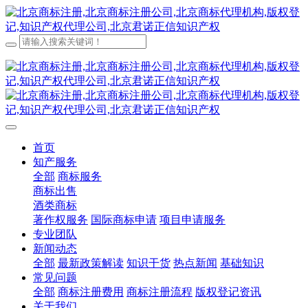
首页
知产服务
全部
商标服务
商标出售
酒类商标
著作权服务
国际商标申请
项目申请服务
专业团队
新闻动态
全部
最新政策解读
知识干货
热点新闻
基础知识
常见问题
全部
商标注册费用
商标注册流程
版权登记资讯
关于我们