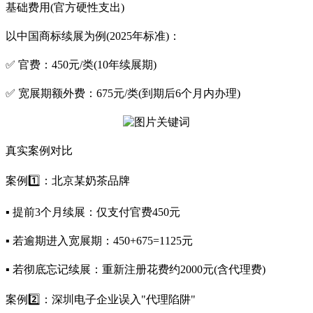
基础费用(官方硬性支出)
以中国商标续展为例(2025年标准)：
✅ 官费：450元/类(10年续展期)
✅ 宽展期额外费：675元/类(到期后6个月内办理)
真实案例对比
案例1️⃣：北京某奶茶品牌
▪ 提前3个月续展：仅支付官费450元
▪ 若逾期进入宽展期：450+675=1125元
▪ 若彻底忘记续展：重新注册花费约2000元(含代理费)
案例2️⃣：深圳电子企业误入"代理陷阱"