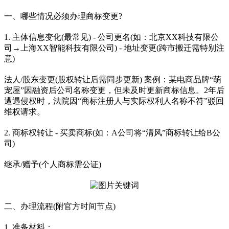
一、哪些情况必须办理商标变更?
1. 主体信息变化(最常见) - 公司更名(如：北京XX科技有限公
司→上海XX智能科技有限公司) - 地址变更(跨市搬迁需特别注
意)
法人/股东变更(股权转让后需同步更新) 案例：某电商品牌“萌
宠屋”因融资后公司名称变更，但未及时更新商标信息。2年后
遭遇侵权时，法院因“商标注册人与实际权利人名称不符”驳回
维权请求。
2. 商标权转让 - 买卖商标(如：A公司将“清风”商标转让给B公
司)
继承/赠予(个人商标需公证)
二、办理流程(附官方时间节点)
1. 准备材料：