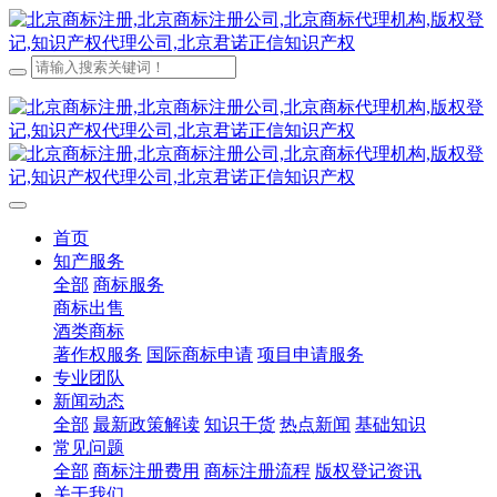
首页
知产服务
全部
商标服务
商标出售
酒类商标
著作权服务
国际商标申请
项目申请服务
专业团队
新闻动态
全部
最新政策解读
知识干货
热点新闻
基础知识
常见问题
全部
商标注册费用
商标注册流程
版权登记资讯
关于我们