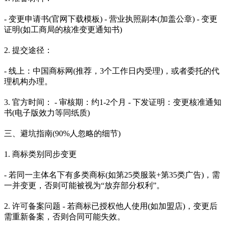
- 变更申请书(官网下载模板) - 营业执照副本(加盖公章) - 变更
证明(如工商局的核准变更通知书)
2. 提交途径：
- 线上：中国商标网(推荐，3个工作日内受理)，或者委托的代
理机构办理。
3. 官方时间： - 审核期：约1-2个月 - 下发证明：变更核准通知
书(电子版效力等同纸质)
三、避坑指南(90%人忽略的细节)
1. 商标类别同步变更
- 若同一主体名下有多类商标(如第25类服装+第35类广告)，需
一并变更，否则可能被视为“放弃部分权利”。
2. 许可备案问题 - 若商标已授权他人使用(如加盟店)，变更后
需重新备案，否则合同可能失效。