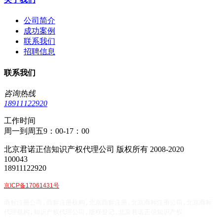
公司简介
成功案例
联系我们
招聘信息
联系我们
咨询热线
18911122920
工作时间
周一到周五9：00-17：00
北京君诺正信知识产权代理公司 版权所有 2008-2020
100043
18911122920
京ICP备17061431号
商标注册公司,商标注册机构,北京商标注册,北京商标注册公司,北京商标
代理机构,知识产权代理公司,版权登记,北京君诺正信知识产权