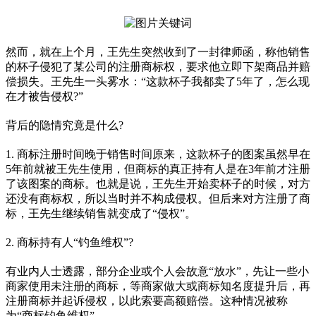
然而，就在上个月，王先生突然收到了一封律师函，称他销售
的杯子侵犯了某公司的注册商标权，要求他立即下架商品并赔
偿损失。王先生一头雾水：“这款杯子我都卖了5年了，怎么现
在才被告侵权?”
背后的隐情究竟是什么?
1. 商标注册时间晚于销售时间原来，这款杯子的图案虽然早在
5年前就被王先生使用，但商标的真正持有人是在3年前才注册
了该图案的商标。也就是说，王先生开始卖杯子的时候，对方
还没有商标权，所以当时并不构成侵权。但后来对方注册了商
标，王先生继续销售就变成了“侵权”。
2. 商标持有人“钓鱼维权”?
有业内人士透露，部分企业或个人会故意“放水”，先让一些小
商家使用未注册的商标，等商家做大或商标知名度提升后，再
注册商标并起诉侵权，以此索要高额赔偿。这种情况被称
为“商标钓鱼维权”。