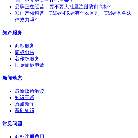
吗？不变更会有什么后果？
​品牌正在经营，要不要大批量注册防御商标?
知识产权科普：TM标和R标有什么区别，TM标具备法
律效力吗?
知产服务
商标服务
商标出售
著作权服务
国际商标申请
新闻动态
最新政策解读
知识干货
热点新闻
基础知识
常见问题
商标注册费用