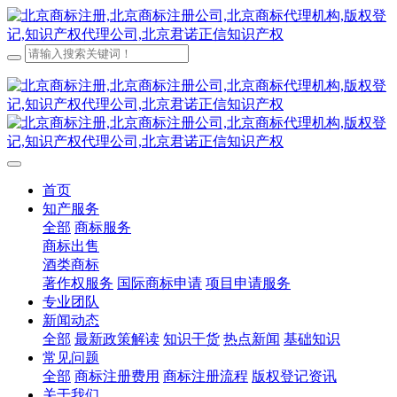
首页
知产服务
全部
商标服务
商标出售
酒类商标
著作权服务
国际商标申请
项目申请服务
专业团队
新闻动态
全部
最新政策解读
知识干货
热点新闻
基础知识
常见问题
全部
商标注册费用
商标注册流程
版权登记资讯
关于我们