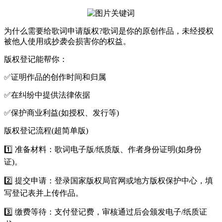
为什么需要给歌词申请版权?歌词是你的原创作品，未经授权
被他人使用或抄袭会损害你的权益。
版权登记能帮你：
✅证明作品的创作时间和归属
✅在纠纷中提供法律依据
✅保护商业利益(如授权、发行等)
版权登记流程(超简单版)
1️⃣ 准备材料：歌词电子版/纸质版、作者身份证明(如身份
证)。
2️⃣ 提交申请：登录国家版权局官网或地方版权保护中心，填
写登记表并上传作品。
3️⃣ 缴费等待：支付登记费，审核通过后会颁发电子/纸质证