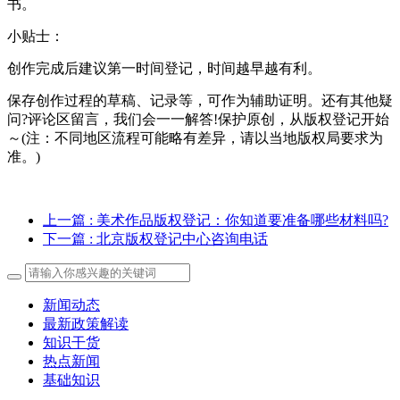
书。
小贴士：
创作完成后建议第一时间登记，时间越早越有利。
保存创作过程的草稿、记录等，可作为辅助证明。还有其他疑
问?评论区留言，我们会一一解答!保护原创，从版权登记开始
～(注：不同地区流程可能略有差异，请以当地版权局要求为
准。)
上一篇
: 美术作品版权登记：你知道要准备哪些材料吗?
下一篇
: 北京版权登记中心咨询电话
新闻动态
最新政策解读
知识干货
热点新闻
基础知识