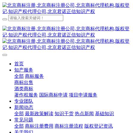
首页
知产服务
全部
商标服务
商标出售
酒类商标
著作权服务
国际商标申请
项目申请服务
专业团队
新闻动态
全部
最新政策解读
知识干货
热点新闻
基础知识
常见问题
全部
商标注册费用
商标注册流程
版权登记资讯
关于我们