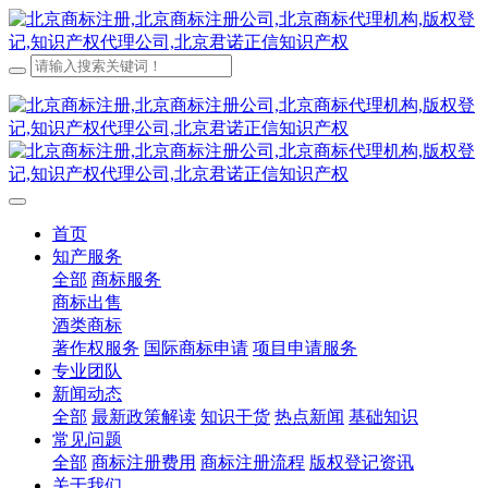
首页
知产服务
全部
商标服务
商标出售
酒类商标
著作权服务
国际商标申请
项目申请服务
专业团队
新闻动态
全部
最新政策解读
知识干货
热点新闻
基础知识
常见问题
全部
商标注册费用
商标注册流程
版权登记资讯
关于我们