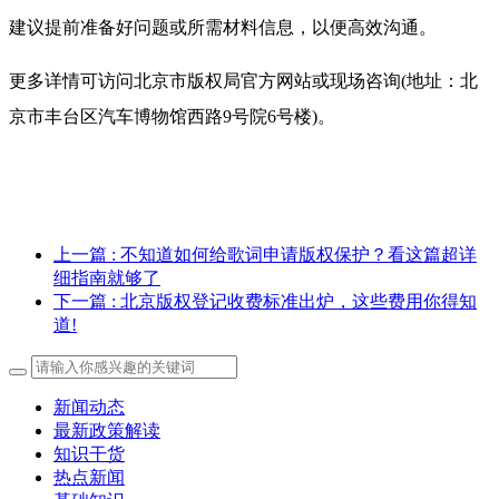
建议提前准备好问题或所需材料信息，以便高效沟通。
更多详情可访问北京市版权局官方网站或现场咨询(地址：北
京市丰台区汽车博物馆西路9号院6号楼)。
上一篇
: 不知道如何给歌词申请版权保护？看这篇超详
细指南就够了
下一篇
: 北京版权登记收费标准出炉，这些费用你得知
道!
新闻动态
最新政策解读
知识干货
热点新闻