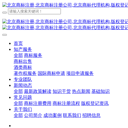
首页
知产服务
全部
商标服务
商标出售
酒类商标
著作权服务
国际商标申请
项目申请服务
专业团队
新闻动态
全部
最新政策解读
知识干货
热点新闻
基础知识
常见问题
全部
商标注册费用
商标注册流程
版权登记资讯
关于我们
全部
公司简介
成功案例
联系我们
招聘信息