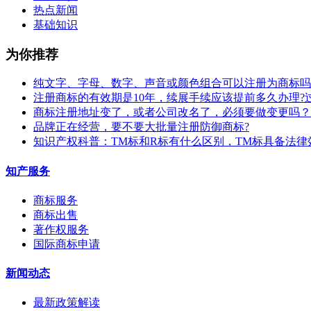
热点新闻
基础知识
为你推荐
纯文字、字母、数字、声音或颜色组合可以注册为商标吗
注册商标的有效期是10年，续展手续应该提前多久办理?
商标注册地址变了，或者公司改名了，必须要做变更吗？
​品牌正在经营，要不要大批量注册防御商标?
知识产权科普：TM标和R标有什么区别，TM标具备法律
知产服务
商标服务
商标出售
著作权服务
国际商标申请
新闻动态
最新政策解读