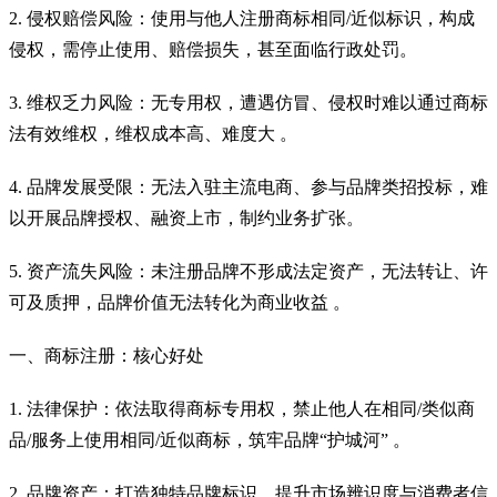
2. 侵权赔偿风险：使用与他人注册商标相同/近似标识，构成
侵权，需停止使用、赔偿损失，甚至面临行政处罚。
3. 维权乏力风险：无专用权，遭遇仿冒、侵权时难以通过商标
法有效维权，维权成本高、难度大 。
4. 品牌发展受限：无法入驻主流电商、参与品牌类招投标，难
以开展品牌授权、融资上市，制约业务扩张。
5. 资产流失风险：未注册品牌不形成法定资产，无法转让、许
可及质押，品牌价值无法转化为商业收益 。
一、商标注册：核心好处
1. 法律保护：依法取得商标专用权，禁止他人在相同/类似商
品/服务上使用相同/近似商标，筑牢品牌“护城河” 。
2. 品牌资产：打造独特品牌标识，提升市场辨识度与消费者信