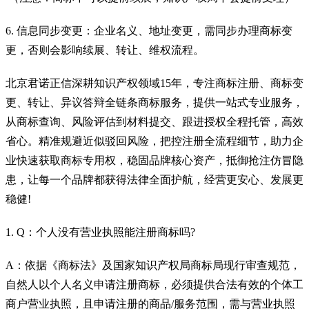
6. 信息同步变更：企业名义、地址变更，需同步办理商标变
更，否则会影响续展、转让、维权流程。
北京君诺正信深耕知识产权领域15年，专注商标注册、商标变
更、转让、异议答辩全链条商标服务，提供一站式专业服务，
从商标查询、风险评估到材料提交、跟进授权全程托管，高效
省心。精准规避近似驳回风险，把控注册全流程细节，助力企
业快速获取商标专用权，稳固品牌核心资产，抵御抢注仿冒隐
患，让每一个品牌都获得法律全面护航，经营更安心、发展更
稳健!
1. Q：个人没有营业执照能注册商标吗?
A：依据《商标法》及国家知识产权局商标局现行审查规范，
自然人以个人名义申请注册商标，必须提供合法有效的个体工
商户营业执照，且申请注册的商品/服务范围，需与营业执照