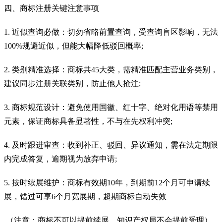
四、商标注册关键注意事项
1. 近似查询必做：切勿省略前置查询，受查询盲区影响，无法
100%规避近似，但能大幅降低驳回概率;
2. 类别精准选择：商标共45大类，需精准匹配主营业务类别，
建议同步注册关联类别，防止他人抢注;
3. 商标规范设计：避免使用国徽、红十字、绝对化用语等禁用
元素，保证商标具备显著性，不与在先权利冲突;
4. 及时跟进审查：收到补正、驳回、异议通知，需在法定期限
内完成答复，逾期视为放弃申请;
5. 按时续展维护：商标有效期10年，到期前12个月可申请续
展，错过可享6个月宽展期，超期商标自动失效
（注意：商标不可以提前续展，知识产权局不会提前受理）