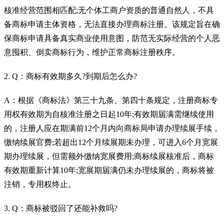
核准经营范围相匹配;无个体工商户资质的普通自然人，不具
备商标申请主体资格，无法直接办理商标注册。该规定旨在确
保商标申请具备真实商业使用意图，防范无实际经营的个人恶
意囤积、倒卖商标行为，维护正常商标注册秩序。
2. Q：商标有效期多久?到期后怎么办?
A：根据《商标法》第三十九条、第四十条规定，注册商标专
用权有效期为自核准注册之日起10年;有效期届满需继续使用
的，注册人应在期满前12个月内向商标局申请办理续展手续，
缴纳续展官费;若超出12个月续展期未办理，可进入6个月宽展
期办理续展，但需额外缴纳宽展费用;商标续展核准后，商标
有效期重新计算10年;宽展期届满仍未办理续展的，商标将被
注销，专用权终止。
3. Q：商标被驳回了还能补救吗?