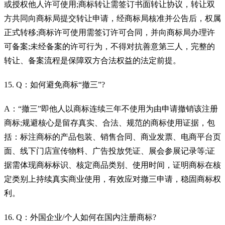
或授权他人许可使用;商标转让需签订书面转让协议，转让双
方共同向商标局提交转让申请，经商标局核准并公告后，权属
正式转移;商标许可使用需签订许可合同，并向商标局办理许
可备案;未经备案的许可行为，不得对抗善意第三人，完整的
转让、备案流程是保障双方合法权益的法定前提。
15. Q：如何避免商标“撤三”?
A：“撤三”即他人以商标连续三年不使用为由申请撤销该注册
商标;规避核心是留存真实、合法、规范的商标使用证据，包
括：标注商标的产品包装、销售合同、商业发票、电商平台页
面、线下门店宣传物料、广告投放凭证、展会参展记录等;证
据需体现商标标识、核定商品类别、使用时间，证明商标在核
定类别上持续真实商业使用，有效应对撤三申请，稳固商标权
利。
16. Q：外国企业/个人如何在国内注册商标?