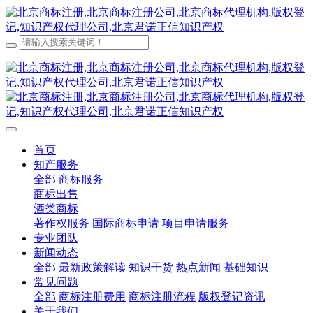
首页
知产服务
全部
商标服务
商标出售
酒类商标
著作权服务
国际商标申请
项目申请服务
专业团队
新闻动态
全部
最新政策解读
知识干货
热点新闻
基础知识
常见问题
全部
商标注册费用
商标注册流程
版权登记资讯
关于我们