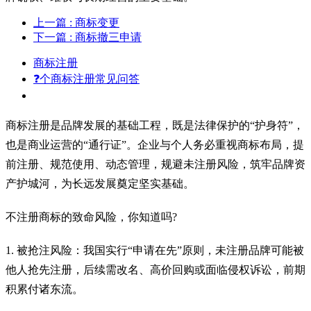
上一篇
: 商标变更
下一篇
: 商标撤三申请
商标注册
❓个商标注册常见问答
商标注册是品牌发展的基础工程，既是法律保护的“护身符”，
也是商业运营的“通行证”。企业与个人务必重视商标布局，提
前注册、规范使用、动态管理，规避未注册风险，筑牢品牌资
产护城河，为长远发展奠定坚实基础。
不注册商标的致命风险，你知道吗?
1. 被抢注风险：我国实行“申请在先”原则，未注册品牌可能被
他人抢先注册，后续需改名、高价回购或面临侵权诉讼，前期
积累付诸东流。