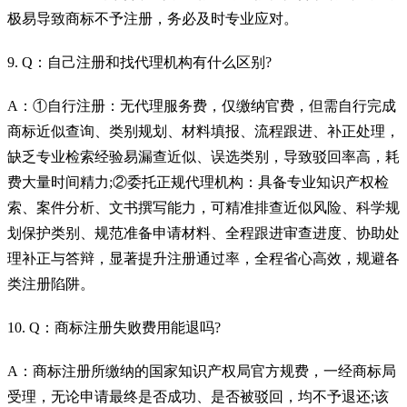
极易导致商标不予注册，务必及时专业应对。
9. Q：自己注册和找代理机构有什么区别?
A：①自行注册：无代理服务费，仅缴纳官费，但需自行完成
商标近似查询、类别规划、材料填报、流程跟进、补正处理，
缺乏专业检索经验易漏查近似、误选类别，导致驳回率高，耗
费大量时间精力;②委托正规代理机构：具备专业知识产权检
索、案件分析、文书撰写能力，可精准排查近似风险、科学规
划保护类别、规范准备申请材料、全程跟进审查进度、协助处
理补正与答辩，显著提升注册通过率，全程省心高效，规避各
类注册陷阱。
10. Q：商标注册失败费用能退吗?
A：商标注册所缴纳的国家知识产权局官方规费，一经商标局
受理，无论申请最终是否成功、是否被驳回，均不予退还;该