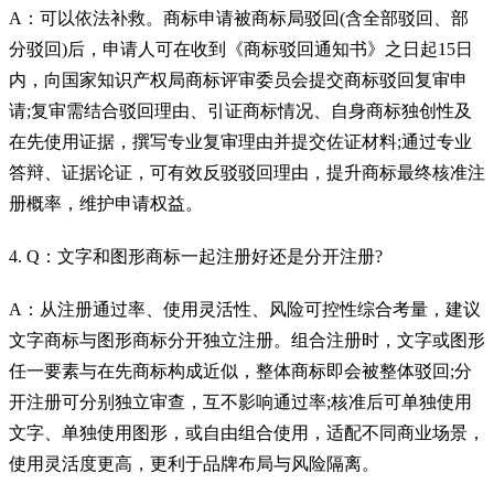
A：可以依法补救。商标申请被商标局驳回(含全部驳回、部
分驳回)后，申请人可在收到《商标驳回通知书》之日起15日
内，向国家知识产权局商标评审委员会提交商标驳回复审申
请;复审需结合驳回理由、引证商标情况、自身商标独创性及
在先使用证据，撰写专业复审理由并提交佐证材料;通过专业
答辩、证据论证，可有效反驳驳回理由，提升商标最终核准注
册概率，维护申请权益。
4. Q：文字和图形商标一起注册好还是分开注册?
A：从注册通过率、使用灵活性、风险可控性综合考量，建议
文字商标与图形商标分开独立注册。组合注册时，文字或图形
任一要素与在先商标构成近似，整体商标即会被整体驳回;分
开注册可分别独立审查，互不影响通过率;核准后可单独使用
文字、单独使用图形，或自由组合使用，适配不同商业场景，
使用灵活度更高，更利于品牌布局与风险隔离。