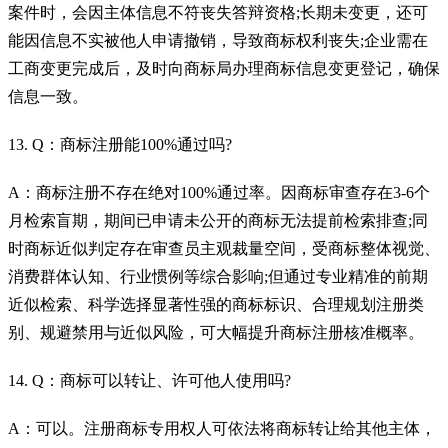
案件时，会因主体信息不符丧失答辩资格;长期未变更，还可
能因信息不实被他人申请撤销，导致商标权利丧失;企业需在
工商变更完成后，及时向商标局办理商标信息变更登记，确保
信息一致。
13. Q：商标注册能100%通过吗?
A：商标注册不存在绝对100%通过率。因商标审查存在3-6个
月检索盲期，期间已申请未公开的商标无法提前检索排查;同
时商标近似判定存在审查员主观裁量空间，受商标整体视觉、
消费群体认知、行业惯例等综合影响;但通过专业精准的前期
近似检索、科学选择显著性强的商标标识、合理规划注册类
别、规避禁用与近似风险，可大幅提升商标注册核准概率。
14. Q：商标可以转让、许可他人使用吗?
A：可以。注册商标专用权人可依法将商标转让给其他主体，