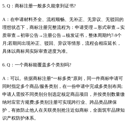
5. Q：商标注册一般多久能拿到证书?
A：在申请材料齐全、流程顺畅、无补正、无异议、无驳回的
理想状态下，商标注册完整流程为：申请受理→形式审查→实
质审查→初审公告→注册公告→核发证书，整体周期约7-9个
月;若期间出现补正、驳回、异议等情形，流程会相应延长，
具体以商标局实际审查进度为准。
6. Q：一个商标能覆盖多个类别吗?
A：可以。依据商标注册“一标多类”原则，同一件商标申请可
同时指定多个商品/服务类别，在一份申请中完成多类别布局;
申请人需按不同类别分别选定核定商品项目，并按类别数量缴
纳对应官方规费;多类别注册可实现跨行业、跨品类品牌保
护，有效防止他人在关联类别抢注近似商标，全面筑牢品牌知
识产权防护体系。