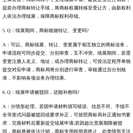
提前办理商标转让手续，将商标权属转移至受让方，由新权利
人依法办理续展，保障商标权利存续。
5. Q：续展期间，商标能做转让、变更吗?
A：可以。商标续展、转让、变更属于相互独立的商标业务，
申请流程可同步提交、分别审查，互不冲突。续展期间，若需
变更注册人名义、地址，或办理商标转让，可按法定程序单独
提交对应申请，商标局将分别进行审查，审核通过后分别核
准，不影响各项业务办理结果。
6. Q：续展申请被驳回，还能补救吗?
A：分情形处理。若因申请材料填写错误、信息不符、手续不
全等形式问题被驳回或要求补正，可按照商标局补正通知书要
求，完善材料后重新提交续展申请;若因超出宽展期限被驳
回，商标将被依法注销，商标专用权彻底终止，此类情形无法