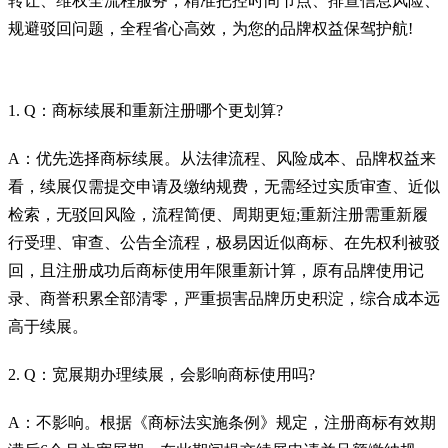
转让、维权全流程服务，精准把控时间节点、排查信息风险、
规避驳回问题，全程省心高效，为您的品牌权益保驾护航!
1. Q：商标续展和重新注册哪个更划算?
A：优先选择商标续展。从法律流程、风险成本、品牌权益来
看，续展仅需提交申请及缴纳规费，无需经过实质审查、近似
检索，无驳回风险，流程简便、周期更短;重新注册需重新履
行受理、审查、公告全流程，极易因近似商标、在先权利被驳
回，且注册成功后商标使用年限重新计算，原有品牌使用记
录、商誉积累全部清零，严重损害品牌历史积淀，综合成本远
高于续展。
2. Q：宽展期办理续展，会影响商标使用吗?
A：不影响。根据《商标法实施条例》规定，注册商标有效期