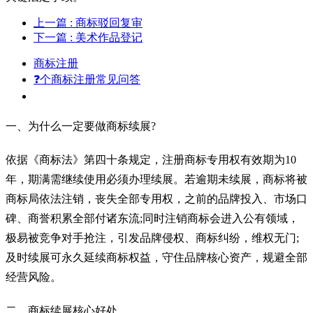
上一篇
: 商标驳回复审
下一篇
: 美术作品登记
商标注册
❓个商标注册常见问答
一、为什么一定要做商标续展?
依据《商标法》第四十条规定，注册商标专用权有效期为10
年，期满需继续使用必须办理续展。若逾期未续展，商标将被
商标局依法注销，丧失全部专用权，之前的品牌投入、市场口
碑、商誉积累全部付诸东流;同时注销商标会进入公有领域，
极易被竞争对手抢注，引发品牌侵权、商标纠纷，维权无门;
及时续展可永久延续商标权益，守住品牌核心资产，规避全部
经营风险。
二、商标续展核心好处