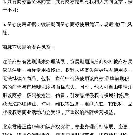
4. 共有商标需全体同意：共有商标需所有权利人共同签章，缺
一不可;
5. 留存使用证据：续展期间留存商标使用凭证，规避“撤三”风
险。
商标不续展的潜在风险：
注册商标有效期满未办理续展，宽展期届满后商标将被商标局
依法注销，商标专用权终止。权利人将丧失商标独占使用权，
无法继续在商品、包装、宣传中合法使用该商标;品牌前期积
累的商誉与市场辨识度将面临流失。同时，他人可自由申请注
册该商标，极易被抢注、仿冒，引发品牌侵权与权属纠纷;后
续无法办理转让、许可、维权等业务，电商入驻、招投标、品
牌授权等商业活动均会受限，严重影响品牌经营权益。
北京君诺正信15年知识产权深耕，专业办理商标续展、变更、