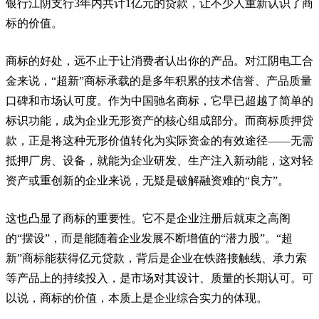
银行江阴支行3年内共计1亿元的贷款，让不少人重新认识了商
标的价值。
商标的好处，远不止于让消费者认出你的产品。对江阴电工合
金来说，“超新”商标承载的是多年积累的技术信誉、产品质量
口碑和市场认可度。作为中国驰名商标，它早已超越了简单的
标识功能，成为企业无形资产的核心组成部分。而商标质押贷
款，正是将这种无形价值转化为实际资金的有效途径——无需
抵押厂房、设备，就能为企业研发、生产注入新动能，这对轻
资产或重创新的企业来说，无疑是破解融资难的“良方”。
这也凸显了商标的重要性。它不是企业注册后就束之高阁
的“摆设”，而是能随着企业发展不断增值的“潜力股”。“超
新”商标能获得亿元贷款，背后是企业在铁路接触线、承力索
等产品上的持续投入，是市场对其设计、质量的长期认可。可
以说，商标的价值，本质上是企业综合实力的体现。