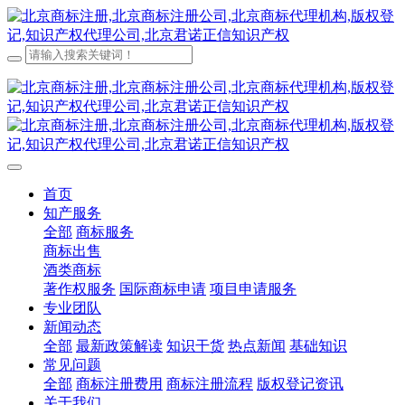
首页
知产服务
全部
商标服务
商标出售
酒类商标
著作权服务
国际商标申请
项目申请服务
专业团队
新闻动态
全部
最新政策解读
知识干货
热点新闻
基础知识
常见问题
全部
商标注册费用
商标注册流程
版权登记资讯
关于我们