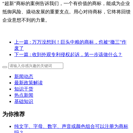
“超新”商标的案例告诉我们，一个有价值的商标，能成为企业
抵御风险、撬动发展的重要支点。用心对待商标，它终将回馈
企业意想不到的力量。
上一篇
: 万万没想到！巨头中粮的商标，也被“撤三”作
废了
下一篇
: 收到外观专利侵权起诉，第一步该做什么？
新闻动态
最新政策解读
知识干货
热点新闻
基础知识
为你推荐
纯文字、字母、数字、声音或颜色组合可以注册为商标
吗？