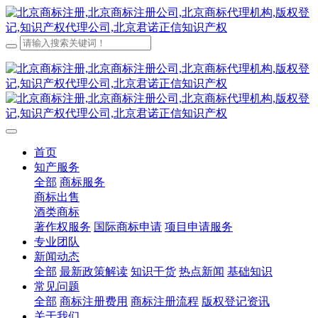
首页
知产服务
全部
商标服务
商标出售
酒类商标
著作权服务
国际商标申请
项目申请服务
专业团队
新闻动态
全部
最新政策解读
知识干货
热点新闻
基础知识
常见问题
全部
商标注册费用
商标注册流程
版权登记资讯
关于我们