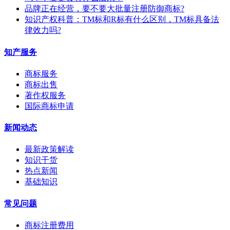
​品牌正在经营，要不要大批量注册防御商标?
知识产权科普：TM标和R标有什么区别，TM标具备法
律效力吗?
知产服务
商标服务
商标出售
著作权服务
国际商标申请
新闻动态
最新政策解读
知识干货
热点新闻
基础知识
常见问题
商标注册费用