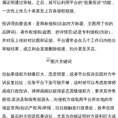
属证明通过审核。之后，就可以利用平台的“批量投诉”功能，
一次性上传几十条甚至上百条侵权链接。
投诉理由要选准：是商标侵权(比如对方标题、主图用了你的
品牌词)、著作权侵权(盗图、抄详情页)还是专利侵权(仿款)，
并对应上传好对比图和证据。平台通常会在几个工作日内给出
审核结果，成立则会直接删除链接、扣分甚至关店。
但如果侵权方销量巨大、恶意明显，或者平台投诉后因对方申
诉反复拉扯，仅靠平台下架可能不够，这时候可以考虑发律师
函或行政投诉。律师函能以较强姿态震慑侵权方，要求其停售
赔偿;若涉及制假售假源头，向侵权方或电商平台所在地的市
场监管局(知识产权局)举报，往往能触发行政查处，效率也很
高。最后的大招是民事诉讼，尤其当你能证明对方获利巨大或