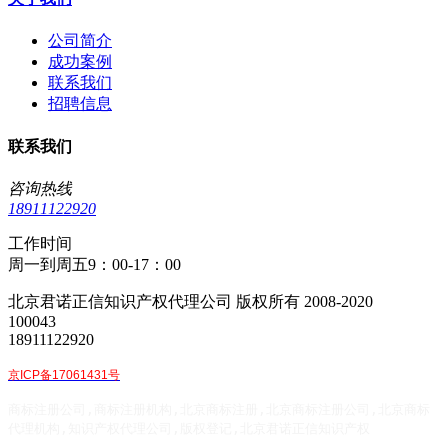
公司简介
成功案例
联系我们
招聘信息
联系我们
咨询热线
18911122920
工作时间
周一到周五9：00-17：00
北京君诺正信知识产权代理公司 版权所有 2008-2020
100043
18911122920
京ICP备17061431号
商标注册公司,商标注册机构,北京商标注册,北京商标注册公司,北京商标
代理机构,知识产权代理公司,版权登记,北京君诺正信知识产权