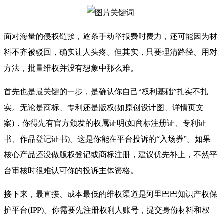
面对海量的侵权链接，逐条手动举报费时费力，还可能因为材
料不齐被驳回，确实让人头疼。但其实，只要理清路径、用对
方法，批量维权并没有想象中那么难。
首先也是最关键的一步，是确认你自己“权利基础”扎实不扎
实。无论是商标、专利还是版权(如原创设计图、详情页文
案)，你得先有官方颁发的权属证明(如商标注册证、专利证
书、作品登记证书)。这是你能在平台投诉的“入场券”。如果
核心产品还没做版权登记或商标注册，建议优先补上，不然平
台审核时很难认可你的投诉主体资格。
接下来，最直接、成本最低的维权渠道是阿里巴巴知识产权保
护平台(IPP)。你需要先注册权利人账号，提交身份材料和权