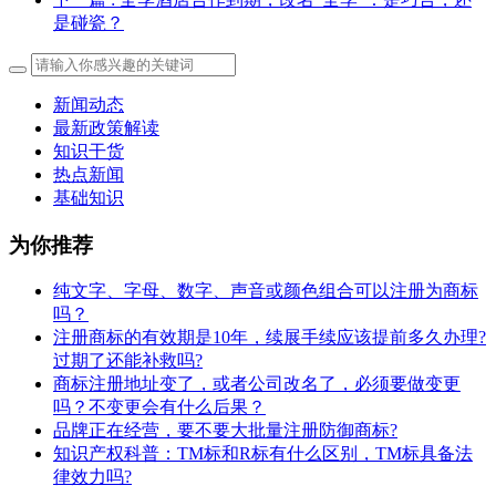
是碰瓷？
新闻动态
最新政策解读
知识干货
热点新闻
基础知识
为你推荐
纯文字、字母、数字、声音或颜色组合可以注册为商标
吗？
注册商标的有效期是10年，续展手续应该提前多久办理?
过期了还能补救吗?
商标注册地址变了，或者公司改名了，必须要做变更
吗？不变更会有什么后果？
​品牌正在经营，要不要大批量注册防御商标?
知识产权科普：TM标和R标有什么区别，TM标具备法
律效力吗?