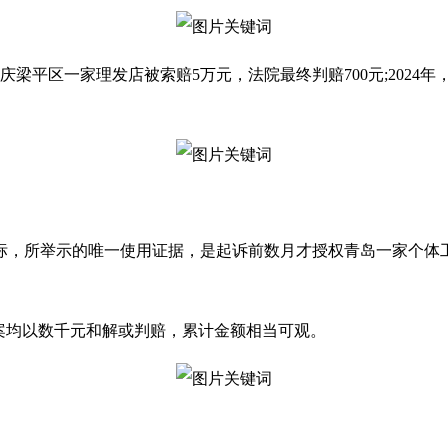
庆梁平区一家理发店被索赔5万元，法院最终判赔700元;2024年
标，所举示的唯一使用证据，是起诉前数月才授权青岛一家个体
每案均以数千元和解或判赔，累计金额相当可观。