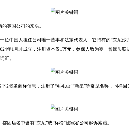
谓的英国公司的来头。
命了一位中国人担任公司唯一董事和法定代表人。它持有的“东尼沙
24年1月才成立，注册资本仅1万元，参保人数为零，曾因失联
见词汇。
下249条商标信息，注册了“毛毛虫”“新星”等常见名称，同
都因店名中含有“东尼”或“标榜”被寐谷公司起诉索赔。