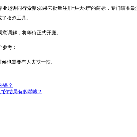
业起诉同行索赔;如果它批量注册“烂大街”的商标，专门瞄准最
成了收割工具。
同意调解，将等待正式开庭。
个参考：
时候也需要有人去扶一扶。
碰瓷？
人”的结局有多唏嘘？