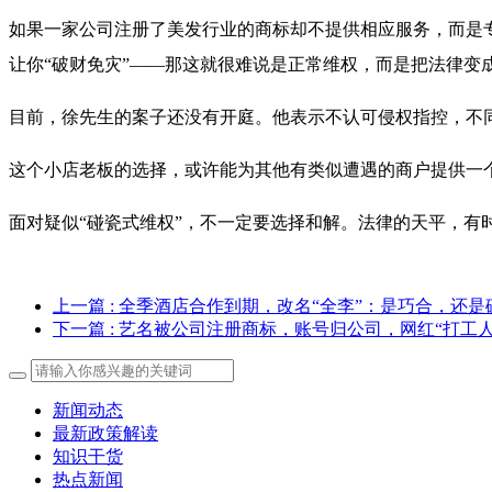
如果一家公司注册了美发行业的商标却不提供相应服务，而是专
让你“破财免灾”——那这就很难说是正常维权，而是把法律变
目前，徐先生的案子还没有开庭。他表示不认可侵权指控，不
这个小店老板的选择，或许能为其他有类似遭遇的商户提供一
面对疑似“碰瓷式维权”，不一定要选择和解。法律的天平，有
上一篇
: 全季酒店合作到期，改名“全李”：是巧合，还是
下一篇
: 艺名被公司注册商标，账号归公司，网红“打工
新闻动态
最新政策解读
知识干货
热点新闻