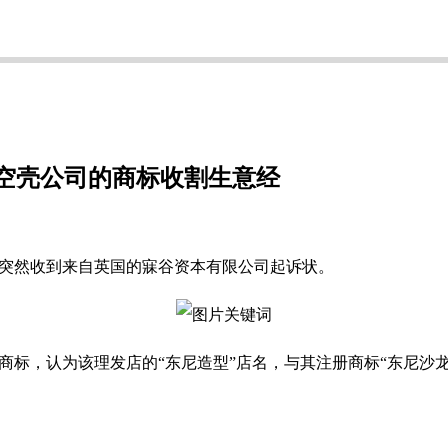
国空壳公司的商标收割生意经
，突然收到来自英国的寐谷资本有限公司起诉状。
”注册商标，认为该理发店的“东尼造型”店名，与其注册商标“东尼