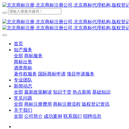
首页
知产服务
全部
商标服务
商标出售
酒类商标
著作权服务
国际商标申请
项目申请服务
专业团队
新闻动态
全部
最新政策解读
知识干货
热点新闻
基础知识
常见问题
全部
商标注册费用
商标注册流程
版权登记资讯
关于我们
全部
公司简介
成功案例
联系我们
招聘信息