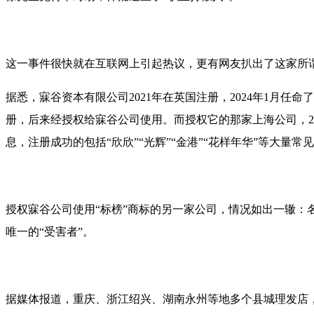
这一事件很快就在互联网上引起热议，更有网友扒出了这家所
据悉，寐谷资本有限公司2021年在英国注册，2024年1月任
册，后来经授权给寐谷公司使用。而授权它的那家上海公司，20
息，注册成功的包括“欣欣”“光辉”“金港”“花样年华”等大量常
授权寐谷公司使用“标榜”商标的另一家公司，情况如出一辙：名
唯一的“受害者”。
据媒体报道，重庆、浙江绍兴、湖南永州等地多个县城理发店，