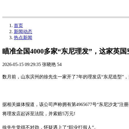
首页
新闻动态
热点新闻
瞄准全国4000多家“东尼理发”，这家英
2026-05-15 09:29:35
张晓艳
54
数月前，山东滨州的徐先生一家开了7年的理发店“东尼造型”
据相关媒体报道，该公司声称拥有第4965677号“东尼沙龙
将理发店起诉至法院，并索赔5万元!
徐先生觉得不对劲，怀疑遇上了“职业打假人”。