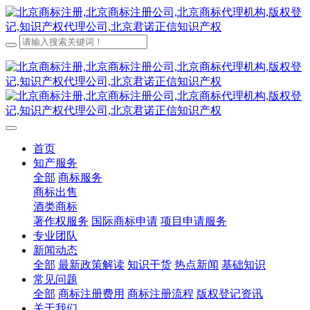
首页
知产服务
全部
商标服务
商标出售
酒类商标
著作权服务
国际商标申请
项目申请服务
专业团队
新闻动态
全部
最新政策解读
知识干货
热点新闻
基础知识
常见问题
全部
商标注册费用
商标注册流程
版权登记资讯
关于我们