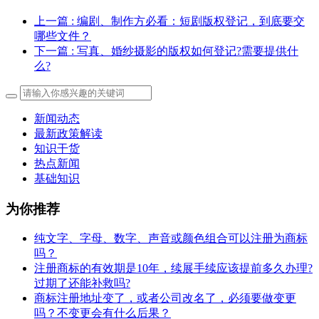
上一篇
: 编剧、制作方必看：短剧版权登记，到底要交
哪些文件？
下一篇
: 写真、婚纱摄影的版权如何登记?需要提供什
么?
新闻动态
最新政策解读
知识干货
热点新闻
基础知识
为你推荐
纯文字、字母、数字、声音或颜色组合可以注册为商标
吗？
注册商标的有效期是10年，续展手续应该提前多久办理?
过期了还能补救吗?
商标注册地址变了，或者公司改名了，必须要做变更
吗？不变更会有什么后果？