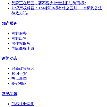
​品牌正在经营，要不要大批量注册防御商标?
知识产权科普：TM标和R标有什么区别，TM标具备法
律效力吗?
知产服务
商标服务
商标出售
著作权服务
国际商标申请
新闻动态
最新政策解读
知识干货
热点新闻
基础知识
常见问题
商标注册费用