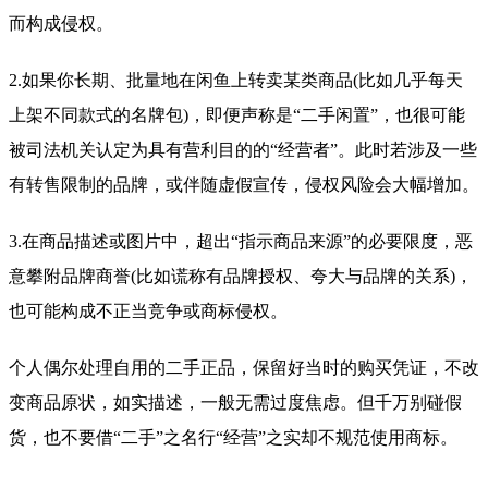
而构成侵权。
2.如果你长期、批量地在闲鱼上转卖某类商品(比如几乎每天
上架不同款式的名牌包)，即便声称是“二手闲置”，也很可能
被司法机关认定为具有营利目的的“经营者”。此时若涉及一些
有转售限制的品牌，或伴随虚假宣传，侵权风险会大幅增加。
3.在商品描述或图片中，超出“指示商品来源”的必要限度，恶
意攀附品牌商誉(比如谎称有品牌授权、夸大与品牌的关系)，
也可能构成不正当竞争或商标侵权。
个人偶尔处理自用的二手正品，保留好当时的购买凭证，不改
变商品原状，如实描述，一般无需过度焦虑。但千万别碰假
货，也不要借“二手”之名行“经营”之实却不规范使用商标。