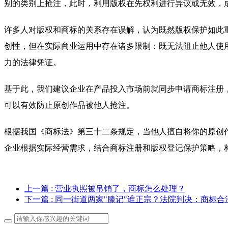
别的类别上抢注，此时，利用版权在先权利进行异议或无效，
许多人对版权和商标的关系存在误解，认为既然版权保护如此
创性，但在实际商业运用中存在诸多限制：既无法阻止他人使
力的法律凭证。
基于此，我们建议企业在产品投入市场前就同步申请商标注册，
可以有效防止原创作品被他人抢注。
根据我国《商标法》第三十二条规定，当他人擅自将你的原创
企业根据实际经营需求，结合商标注册和版权登记保护策略，
上一篇
: 营业执照被吊销了，商标怎么处理？
下一篇
: 同一街道两家"滕记"谁正宗？法院判决：商标