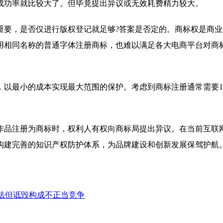
成功率就比较大了。但毕竟提出异议或无效耗费精力较大。
重要，是否仅进行版权登记就足够?答案是否定的。商标权是商
用相同名称的普通字体注册商标，也难以满足各大电商平台对商
以最小的成本实现最大范围的保护。考虑到商标注册通常需要12
作品注册为商标时，权利人有权向商标局提出异议。在当前互联
构建完善的知识产权防护体系，为品牌建设和创新发展保驾护航
合法但诋毁构成不正当竞争