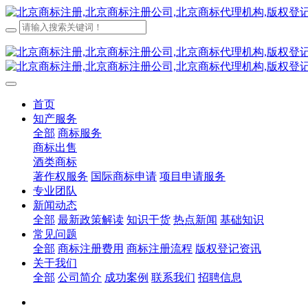
首页
知产服务
全部
商标服务
商标出售
酒类商标
著作权服务
国际商标申请
项目申请服务
专业团队
新闻动态
全部
最新政策解读
知识干货
热点新闻
基础知识
常见问题
全部
商标注册费用
商标注册流程
版权登记资讯
关于我们
全部
公司简介
成功案例
联系我们
招聘信息