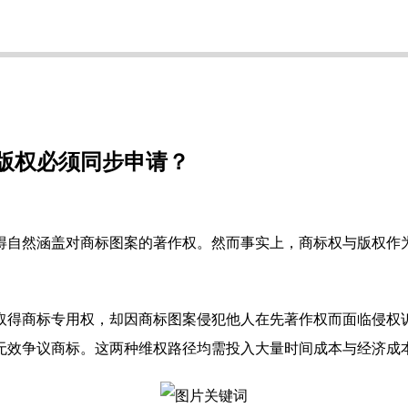
版权必须同步申请？
得自然涵盖对商标图案的著作权。然而事实上，商标权与版权作
取得商标专用权，却因商标图案侵犯他人在先著作权而面临侵权诉
无效争议商标。这两种维权路径均需投入大量时间成本与经济成