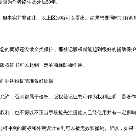
期限为作者终生及死后50年。
。但事实并非如此，以上区别就可以看出。如果想要同时拥有商
果您的商标还没做全类保护，那登记版权就能起到很好的辅助保
，版权证书可以起到一定的商标防御作用。
遇商标纠纷提前准备好证据。
的允许，否则都属于侵权。版权登记证书可作为权利证明，是著
先权利，也不得以不正当手段抢先注册他人已经使用并有一定影
利相冲突的商标和外观设计专利可以被无效和撤销。所以，如果