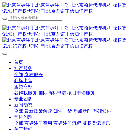
首页
知产服务
全部
商标服务
商标出售
酒类商标
著作权服务
国际商标申请
项目申请服务
专业团队
新闻动态
全部
最新政策解读
知识干货
热点新闻
基础知识
常见问题
全部
商标注册费用
商标注册流程
版权登记资讯
关于我们