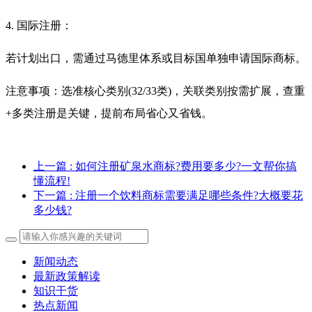
4. 国际注册：
若计划出口，需通过马德里体系或目标国单独申请国际商标。
注意事项：选准核心类别(32/33类)，关联类别按需扩展，查重
+多类注册是关键，提前布局省心又省钱。
上一篇
: 如何注册矿泉水商标?费用要多少?一文帮你搞
懂流程!
下一篇
: 注册一个饮料商标需要满足哪些条件?大概要花
多少钱?
新闻动态
最新政策解读
知识干货
热点新闻