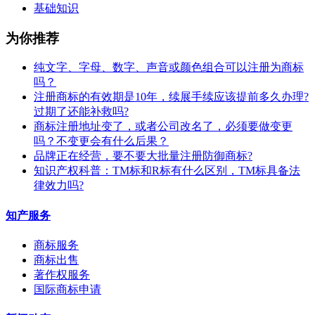
基础知识
为你推荐
纯文字、字母、数字、声音或颜色组合可以注册为商标
吗？
注册商标的有效期是10年，续展手续应该提前多久办理?
过期了还能补救吗?
商标注册地址变了，或者公司改名了，必须要做变更
吗？不变更会有什么后果？
​品牌正在经营，要不要大批量注册防御商标?
知识产权科普：TM标和R标有什么区别，TM标具备法
律效力吗?
知产服务
商标服务
商标出售
著作权服务
国际商标申请