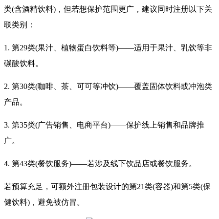
类(含酒精饮料)，但若想保护范围更广，建议同时注册以下关
联类别：
1. 第29类(果汁、植物蛋白饮料等)——适用于果汁、乳饮等非
碳酸饮料。
2. 第30类(咖啡、茶、可可等冲饮)——覆盖固体饮料或冲泡类
产品。
3. 第35类(广告销售、电商平台)——保护线上销售和品牌推
广。
4. 第43类(餐饮服务)——若涉及线下饮品店或餐饮服务。
若预算充足，可额外注册包装设计的第21类(容器)和第5类(保
健饮料)，避免被仿冒。