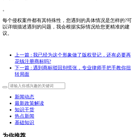
。
每个侵权案件都有其特殊性，您遇到的具体情况是怎样的?可
以详细描述遇到的问题，我会根据实际情况给您更精准的建
议。
上一篇
: 我已经为这个形象做了版权登记，还有必要再
花钱注册商标吗?
下一篇
: 遇到商标驳回别慌张，专业律师手把手教你扭
转局面
新闻动态
最新政策解读
知识干货
热点新闻
基础知识
为你推荐