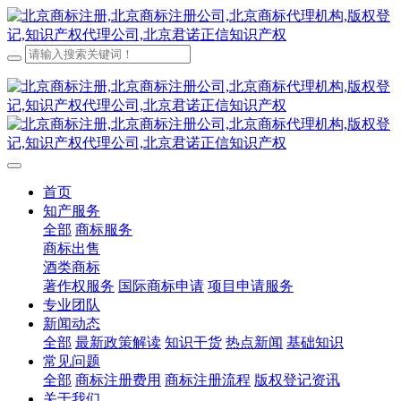
首页
知产服务
全部
商标服务
商标出售
酒类商标
著作权服务
国际商标申请
项目申请服务
专业团队
新闻动态
全部
最新政策解读
知识干货
热点新闻
基础知识
常见问题
全部
商标注册费用
商标注册流程
版权登记资讯
关于我们