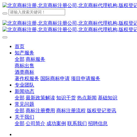
首页
知产服务
全部
商标服务
商标出售
酒类商标
著作权服务
国际商标申请
项目申请服务
专业团队
新闻动态
全部
最新政策解读
知识干货
热点新闻
基础知识
常见问题
全部
商标注册费用
商标注册流程
版权登记资讯
关于我们
全部
公司简介
成功案例
联系我们
招聘信息