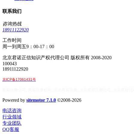
联系我们
咨询热线
18911122920
工作时间
周一到周五9：00-17：00
北京君诺正信知识产权代理公司 版权所有 2008-2020
100043
18911122920
京ICP备17061431号
商标注册公司,商标注册机构,北京商标注册,北京商标注册公司,北京商标代
Powered by
sitemotor 7.1.0
©2008-2026
电话咨询
行业领域
专业团队
QQ客服