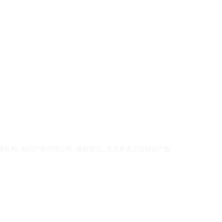
理机构,知识产权代理公司,版权登记,北京君诺正信知识产权