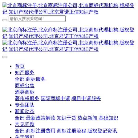
首页
知产服务
全部
商标服务
商标出售
酒类商标
著作权服务
国际商标申请
项目申请服务
专业团队
新闻动态
全部
最新政策解读
知识干货
热点新闻
基础知识
常见问题
全部
商标注册费用
商标注册流程
版权登记资讯
关于我们