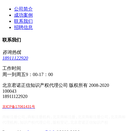
公司简介
成功案例
联系我们
招聘信息
联系我们
咨询热线
18911122920
工作时间
周一到周五9：00-17：00
北京君诺正信知识产权代理公司 版权所有 2008-2020
100043
18911122920
京ICP备17061431号
商标注册公司,商标注册机构,北京商标注册,北京商标注册公司,北京商标
代理机构,知识产权代理公司,版权登记,北京君诺正信知识产权